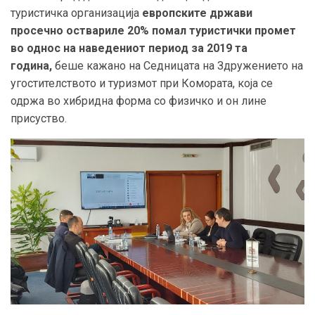
туристичка организација
европските држави
просечно оствариле 20% помал туристички промет
во однос на наведениот период за 2019 та
година
,
беше кажано на Седницата на Здружението на
угостителството и туризмот при Комората, која се
одржа во хибридна форма со физичко и он лине
присуство
.