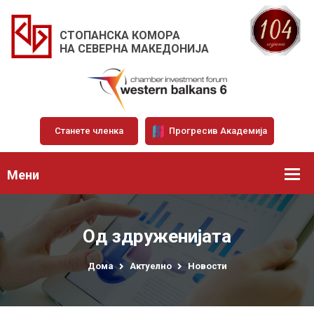
СТОПАНСКА КОМОРА
НА СЕВЕРНА МАКЕДОНИЈА
Станете членка
Прогресив Академија
Мени
Од здруженијата
Дома
Актуелно
Новости