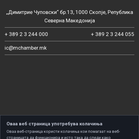
„Димитрие Чуповски“ бр.13, 1000 Скопје, Република
Северна Македонија
+ 389 2 3 244 000
+ 389 2 3 244 055
ic@mchamber.mk
Оваа веб страница употребува колачиња
Оваа веб-страница користи колачиња кои помагаат на веб-
страницата да функционира и исто така да следи како