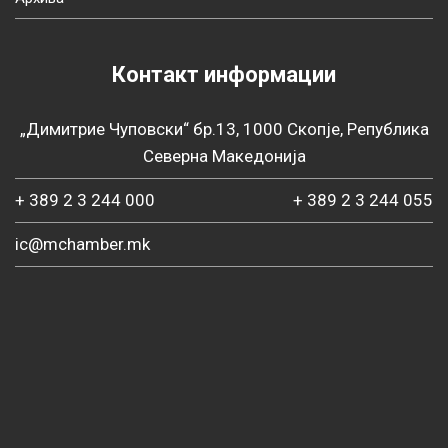
Контакт информации
„Димитрие Чуповски“ бр.13, 1000 Скопје, Република
Северна Македонија
+ 389 2 3 244 000
+ 389 2 3 244 055
ic@mchamber.mk