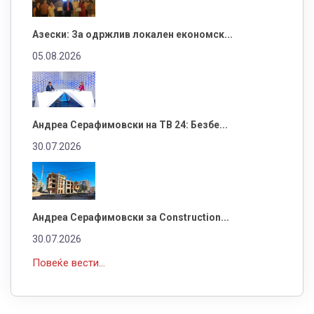
Азески: За одржлив локален економск...
05.08.2026
Андреа Серафимовски на ТВ 24: Безбе...
30.07.2026
Андреа Серафимовски за Construction...
30.07.2026
Повеќе вести...