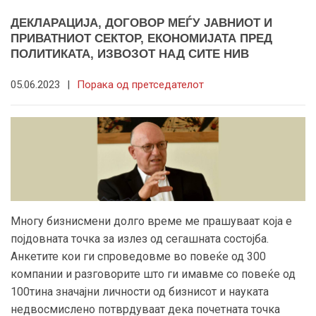
ДЕКЛАРАЦИЈА, ДОГОВОР МЕЃУ ЈАВНИОТ И
ПРИВАТНИОТ СЕКТОР, ЕКОНОМИЈАТА ПРЕД
ПОЛИТИКАТА, ИЗВОЗОТ НАД СИТЕ НИВ
05.06.2023
|
Порака од претседателот
Многу бизнисмени долго време ме прашуваат која е
појдовната точка за излез од сегашната состојба.
Анкетите кои ги спроведовме во повеќе од 300
компании и разговорите што ги имавме со повеќе од
100тина значајни личности од бизнисот и науката
недвосмислено потврдуваат дека почетната точка