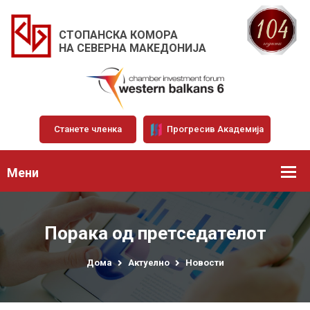
СТОПАНСКА КОМОРА
НА СЕВЕРНА МАКЕДОНИЈА
Станете членка
Прогресив Академија
Мени
Порака од претседателот
Дома
Актуелно
Новости