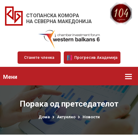
СТОПАНСКА КОМОРА
НА СЕВЕРНА МАКЕДОНИЈА
Станете членка
Прогресив Академија
Мени
Порака од претседателот
Дома
Актуелно
Новости