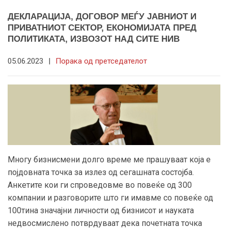
ДЕКЛАРАЦИЈА, ДОГОВОР МЕЃУ ЈАВНИОТ И
ПРИВАТНИОТ СЕКТОР, ЕКОНОМИЈАТА ПРЕД
ПОЛИТИКАТА, ИЗВОЗОТ НАД СИТЕ НИВ
05.06.2023
|
Порака од претседателот
Многу бизнисмени долго време ме прашуваат која е
појдовната точка за излез од сегашната состојба.
Анкетите кои ги спроведовме во повеќе од 300
компании и разговорите што ги имавме со повеќе од
100тина значајни личности од бизнисот и науката
недвосмислено потврдуваат дека почетната точка