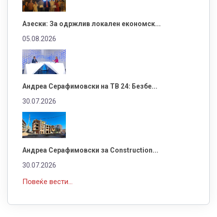
Азески: За одржлив локален економск...
05.08.2026
Андреа Серафимовски на ТВ 24: Безбе...
30.07.2026
Андреа Серафимовски за Construction...
30.07.2026
Повеќе вести...