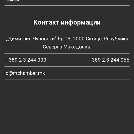
Контакт информации
„Димитрие Чуповски“ бр.13, 1000 Скопје, Република
Северна Македонија
+ 389 2 3 244 000
+ 389 2 3 244 055
ic@mchamber.mk