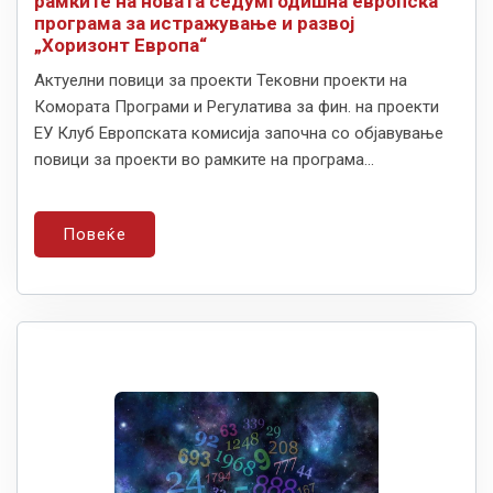
рамките на новата седумгодишна европска
програма за истражување и развој
„Хоризонт Европа“
Актуелни повици за проекти Тековни проекти на
Комората Програми и Регулатива за фин. на проекти
ЕУ Клуб Европската комисија започна со објавување
повици за проекти во рамките на програма...
Повеќе