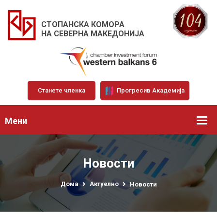
СТОПАНСКА КОМОРА
НА СЕВЕРНА МАКЕДОНИЈА
Станете членка
Прогресив Академија
Мени
Новости
Дома
Актуелно
Новости