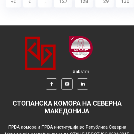
««
«
…
127
128
129
130
#abs1m
СТОПАНСКА КОМОРА НА СЕВЕРНА
МАКЕДОНИЈА
ПРВА комора и ПРВА институција во Република Северна