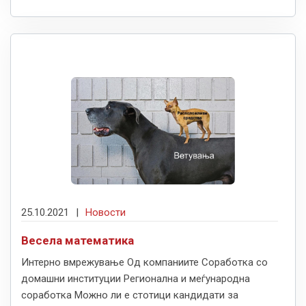
25.10.2021
|
Новости
Весела математика
Интерно вмрежување Од компаниите Соработка со
домашни институции Регионална и меѓународна
соработка Moжно ли е стотици кандидати за