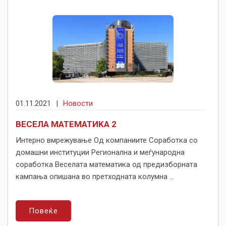
01.11.2021
|
Новости
ВЕСЕЛА МАТЕМАТИKА 2
Интерно вмрежување Од компаниите Соработка со
домашни институции Регионална и меѓународна
соработка Веселата математика од предизборната
кампања опишана во претходната колумна ...
Повеќе