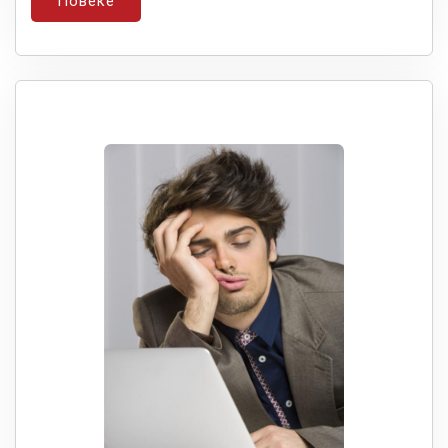
Повеќе