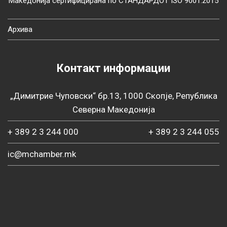
Македонија сертифицирана по СТАНДАРДОТ ISO 9001:2015
Архива
Контакт информации
„Димитрие Чуповски“ бр.13, 1000 Скопје, Република
Северна Македонија
+ 389 2 3 244 000
+ 389 2 3 244 055
ic@mchamber.mk