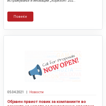
истражување и иновации „Хоризонт 202...
Повеќе
05.04.2021
|
Новости
Објавен првиот повик за компаниите во