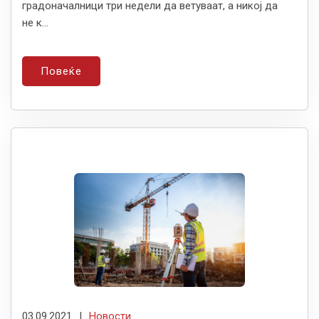
градоначалници три недели да ветуваат, а никој да
не к...
Повеќе
03.09.2021
|
Новости