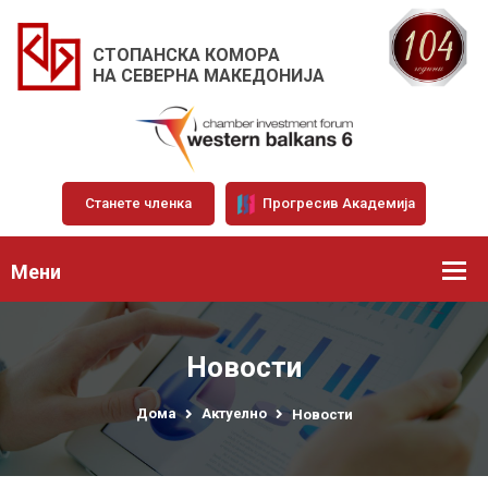
СТОПАНСКА КОМОРА
НА СЕВЕРНА МАКЕДОНИЈА
Станете членка
Прогресив Академија
Мени
Новости
Дома
Актуелно
Новости