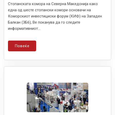
Стопанската комора на Северна Македонија како
една од шесте стопански комори основачи на
Коморскиот инвестициски форум (КИФ) на Западен
Балкан (ЗБ6), Ве поканува да го следите
информативниот...
Повеќе