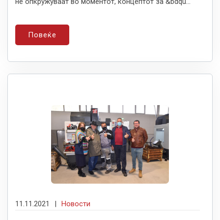
не опкружуваат во моментот, концептот за &bdqu...
Повеќе
11.11.2021
|
Новости