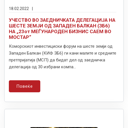
18.02.2022
|
УЧЕСТВО ВО ЗАЕДНИЧКАТА ДЕЛЕГАЦИЈА НА
ШЕСТЕ ЗЕМЈИ ОД ЗАПАДЕН БАЛКАН (ЗБ6)
НА „23от МЕЃУНАРОДЕН БИЗНИС САЕМ ВО
МОСТАР“
Коморскиот инвестициски форум на шесте земји од
Западен Балкан (КИФ ЗБ6) ги кани малите и средните
претпријатија (МСП) да бидат дел од заедничка
делегација од 30 избрани компа...
Повеќе