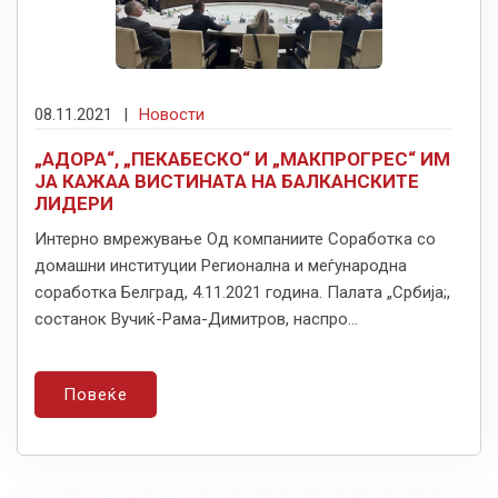
08.11.2021
|
Новости
„АДОРА“, „ПЕКАБЕСКО“ И „МАКПРОГРЕС“ ИМ
ЈА КАЖАА ВИСТИНАТА НА БАЛКАНСКИТЕ
ЛИДЕРИ
Интерно вмрежување Од компаниите Соработка со
домашни институции Регионална и меѓународна
соработка Белград, 4.11.2021 година. Палата „Србија;,
состанок Вучиќ-Рама-Димитров, наспро...
Повеќе