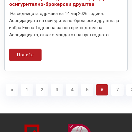
осигурително-брокерски друштва
На седницата одржана на 14 мај 2026 година,
Асоцијацијата на осигурително-брокерски друштва ја
избра Елена Тодорова за нов претседател на
Асоцијацијата, откако мандатот на претходното ...
Повеќе
«
1
2
3
4
5
7
6