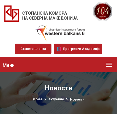
СТОПАНСКА КОМОРА
НА СЕВЕРНА МАКЕДОНИЈА
Станете членка
Прогресив Академија
Мени
Новости
Дома
Актуелно
Новости