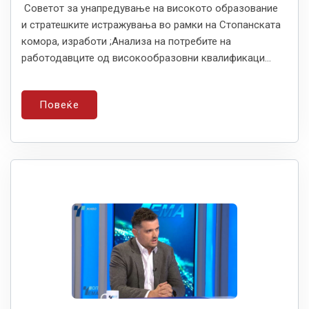
Советот за унапредување на високото образование
и стратешките истражувања во рамки на Стопанската
комора, изработи ;Анализа на потребите на
работодавците од високообразовни квалификаци...
Повеќе