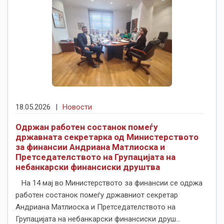
18.05.2026
|
Новости
Одржан работен состанок помеѓу
државната секретарка од Министерството
за финансии Андриана Матлиоска и
Претседателството на Групацијата на
небанкарски финансиски друштва
На 14 мај во Министерството за финансии се одржа
работен состанок помеѓу државниот секретар
Андриана Матлиоска и Претседателството на
Групацијата на небанкарски финансиски друш...