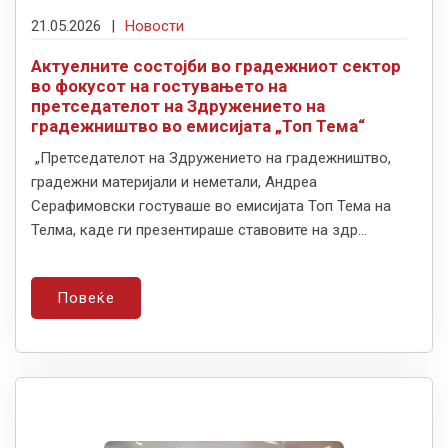
21.05.2026
|
Новости
Актуелните состојби во градежниот сектор
во фокусот на гостувањето на
претседателот на Здружението на
градежништво во емисијата „Топ Тема“
„Претседателот на Здружението на градежништво,
градежни материјали и неметали, Андреа
Серафимовски гостуваше во емисијата Топ Тема на
Телма, каде ги презентираше ставовите на здр...
Повеќе