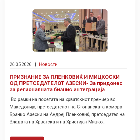
26.05.2026
|
Новости
ПРИЗНАНИЕ ЗА ПЛЕНКОВИЌ И МИЦКОСКИ
ОД ПРЕТСЕДАТЕЛОТ АЗЕСКИ- За придонес
за регионалната бизнис интеграција
Во рамки на посетата на хрватскиот премиер во
Македонија, претседателот на Стопанската комора
Бранко Азески на Андреј Пленковиќ, претседател на
Владата на Хрватска и на Христијан Мицко...