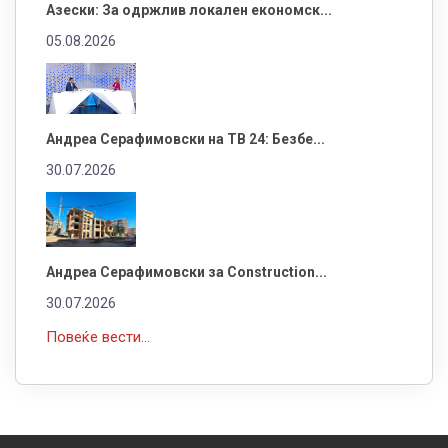
Азески: За одржлив локален економск...
05.08.2026
Андреа Серафимовски на ТВ 24: Безбе...
30.07.2026
Андреа Серафимовски за Construction...
30.07.2026
Повеќе вести...