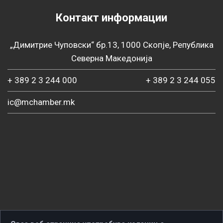
Контакт информации
„Димитрие Чуповски“ бр.13, 1000 Скопје, Република
Северна Македонија
+ 389 2 3 244 000
+ 389 2 3 244 055
ic@mchamber.mk