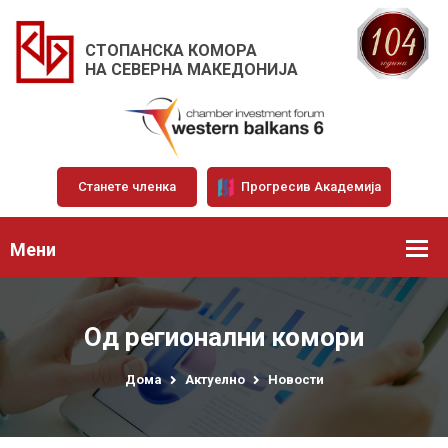
СТОПАНСКА КОМОРА
НА СЕВЕРНА МАКЕДОНИЈА
Станете членка
Прогресив Академија
Мени
Од регионални комори
Дома
Актуелно
Новости