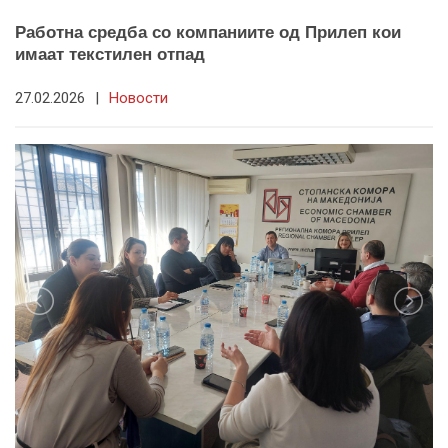
Работна средба со компаниите од Прилеп кои
имаат текстилен отпад
27.02.2026
|
Новости