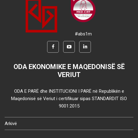
#abs1m
ODA EKONOMIKE E MAQEDONISË SË
VERIUT
ODA E PARË dhe INSTITUCIONI I PARË në Republikën e
Maqedonisë së Veriut i certifikuar sipas STANDARDIT ISO
9001:2015
Arkivë