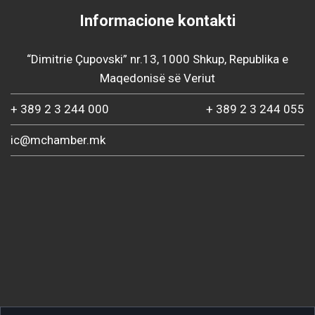
Informacione kontakti
“Dimitrie Çupovski” nr.13, 1000 Shkup, Republika e
Maqedonisë së Veriut
+ 389 2 3 244 000
+ 389 2 3 244 055
ic@mchamber.mk