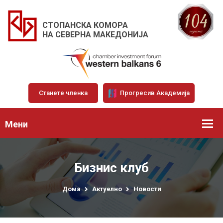
СТОПАНСКА КОМОРА
НА СЕВЕРНА МАКЕДОНИЈА
Станете членка
Прогресив Академија
Мени
Бизнис клуб
Дома
Актуелно
Новости