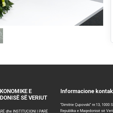
EKONOMIKE E
Informacione kontak
DONISË SË VERIUT
“Dimitrie Çupovski” nr.13, 1000 
Republika e Maqedonisë së Veri
RË dhe INSTITUCIONI I PARË