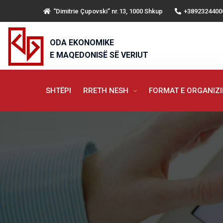
“Dimitrie Çupovski” nr.13, 1000 Shkup
+3892324400
ODA EKONOMIKE
E MAQEDONISË SË VERIUT
SHTËPI
RRETH NESH
FORMAT E ORGANIZ