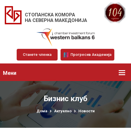
СТОПАНСКА КОМОРА
НА СЕВЕРНА МАКЕДОНИЈА
Станете членка
Прогресив Академија
Мени
Бизнис клуб
Дома
Актуелно
Новости