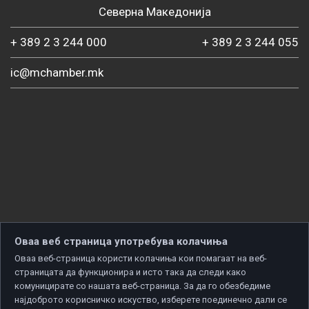
Северна Македонија
+ 389 2 3 244 000
+ 389 2 3 244 055
ic@mchamber.mk
Оваа веб страница употребува колачиња
Оваа веб-страница користи колачиња кои помагаат на веб-
страницата да функционира и исто така да следи како
комуницирате со нашата веб-страница. За да го обезбедиме
најдоброто корисничко искуство, изберете поединечно дали се