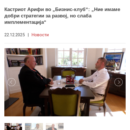
Кастриот Арифи во „Бизнис-клуб“: „Ние имаме
добри стратегии за развој, но слаба
имплементација“
22.12.2025
|
Новости