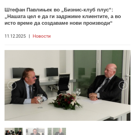
Штефан Павлињек во „Бизнис-клуб плус“:
„Нашата цел е да ги задржиме клиентите, а во
исто време да создаваме нови производи“
11.12.2025
|
Новости