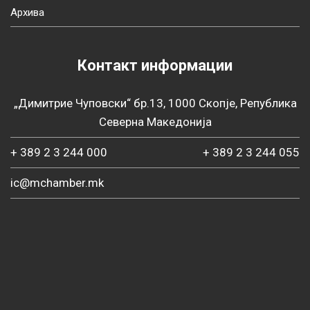
Архива
Контакт информации
„Димитрие Чуповски“ бр.13, 1000 Скопје, Република
Северна Македонија
+ 389 2 3 244 000
+ 389 2 3 244 055
ic@mchamber.mk