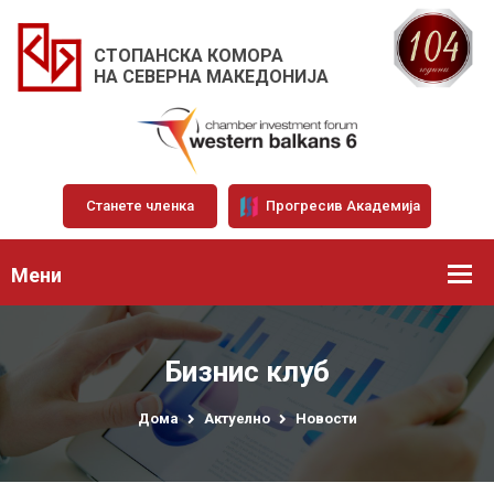
СТОПАНСКА КОМОРА
НА СЕВЕРНА МАКЕДОНИЈА
Станете членка
Прогресив Академија
Мени
Бизнис клуб
Дома
Актуелно
Новости