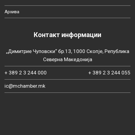
Архива
Контакт информации
„Димитрие Чуповски“ бр.13, 1000 Скопје, Република
Северна Македонија
+ 389 2 3 244 000
+ 389 2 3 244 055
ic@mchamber.mk