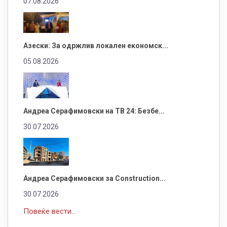
07.08.2026
Азески: За одржлив локален економск...
05.08.2026
Андреа Серафимовски на ТВ 24: Безбе...
30.07.2026
Андреа Серафимовски за Construction...
30.07.2026
Повеќе вести...