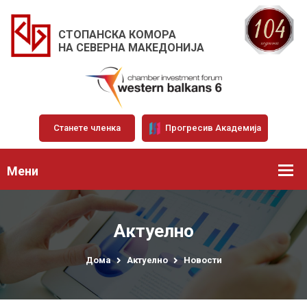
СТОПАНСКА КОМОРА
НА СЕВЕРНА МАКЕДОНИЈА
Станете членка
Прогресив Академија
Мени
Актуелно
Дома
Актуелно
Новости