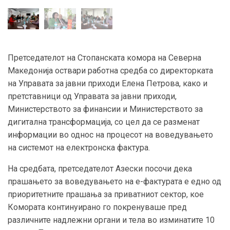
Претседателот на Стопанската комора на Северна
Македонија оствари работна средба со директорката
на Управата за јавни приходи Елена Петрова, како и
претставници од Управата за јавни приходи,
Министерството за финансии и Министерството за
дигитална трансформација, со цел да се разменат
информации во однос на процесот на воведувањето
на системот на електронска фактура.
На средбата, претседателот Азески посочи дека
прашањето за воведувањето на е-фактурата е едно од
приоритетните прашања за приватниот сектор, кое
Комората континуирано го покренуваше пред
различните надлежни органи и тела во изминатите 10