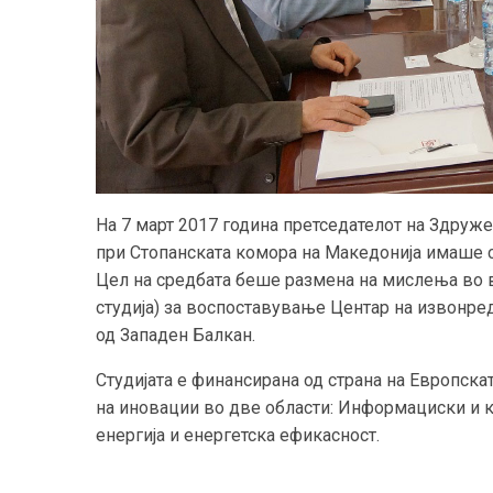
На 7 март 2017 година претседателот на Здру
при Стопанската комора на Македонија имаше с
Цел на средбата беше размена на мислења во в
студија) за воспоставување Центар на извонредно
од Западен Балкан.
Студијата е финансирана од страна на Европскат
на иновации во две области: Информациски и 
енергија и енергетска ефикасност.