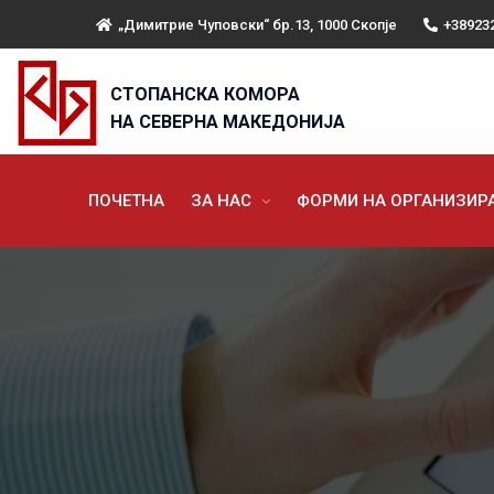
„Димитрие Чуповски“ бр.13, 1000 Скопје
+38923
СТОПАНСКА КОМОРА
НА СЕВЕРНА МАКЕДОНИЈА
ПОЧЕТНА
ЗА НАС
ФОРМИ НА ОРГАНИЗИ