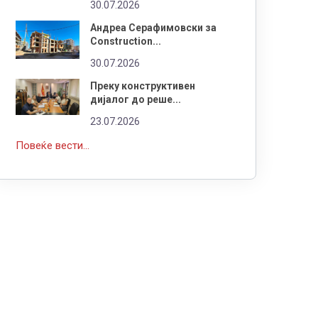
30.07.2026
Андреа Серафимовски за
Construction...
30.07.2026
Преку конструктивен
дијалог до реше...
23.07.2026
Повеќе вести...