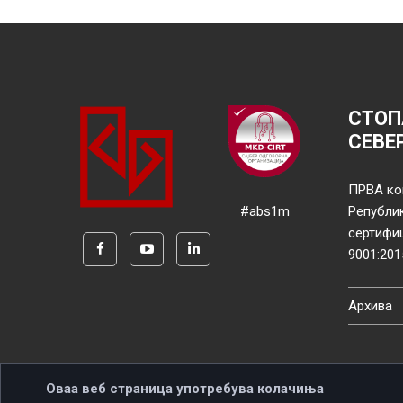
СТОП
СЕВЕ
ПРВА ко
#abs1m
Републи
сертифи
9001:201
Архива
Оваа веб страница употребува колачиња