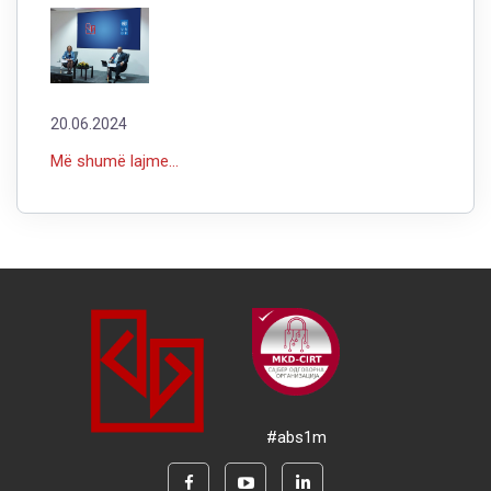
20.06.2024
Më shumë lajme...
#abs1m