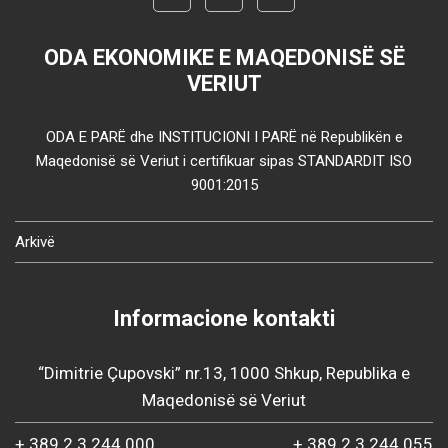
ODA EKONOMIKE E MAQEDONISË SË
VERIUT
ODA E PARË dhe INSTITUCIONI I PARË në Republikën e
Maqedonisë së Veriut i certifikuar sipas STANDARDIT ISO
9001:2015
Arkivë
Informacione kontakti
“Dimitrie Çupovski” nr.13, 1000 Shkup, Republika e
Maqedonisë së Veriut
+ 389 2 3 244 000
+ 389 2 3 244 055