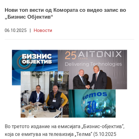
Нови топ вести од Комората со видео запис во
„Бизнис Објектив“
06.10.2025
|
Новости
Во третото издание на емисијата „Бизнис-објектив“,
која се емитува на телевизија „Телма“ (5.10.2025