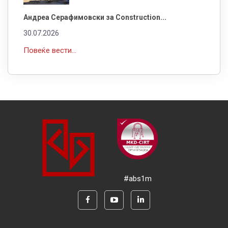
Андреа Серафимовски за Construction...
30.07.2026
Повеќе вести...
#abs1m