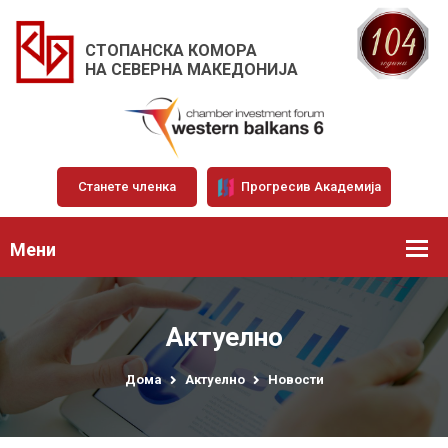
СТОПАНСКА КОМОРА
НА СЕВЕРНА МАКЕДОНИЈА
Станете членка
Прогресив Академија
Мени
Актуелно
Дома
Актуелно
Новости