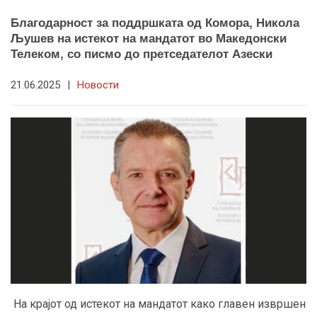
Благодарност за поддршката од Комора, Никола
Љушев на истекот на мандатот во Македонски
Телеком, со писмо до претседателот Азески
21.06.2025
|
Новости
На крајот од истекот на мандатот како главен извршен