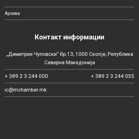
Архива
Контакт информации
„Димитрие Чуповски“ бр.13, 1000 Скопје, Република
Северна Македонија
+ 389 2 3 244 000
+ 389 2 3 244 055
ic@mchamber.mk