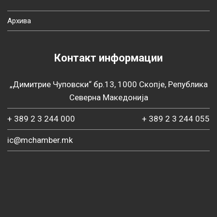
Архива
Контакт информации
„Димитрие Чуповски“ бр.13, 1000 Скопје, Република
Северна Македонија
+ 389 2 3 244 000
+ 389 2 3 244 055
ic@mchamber.mk