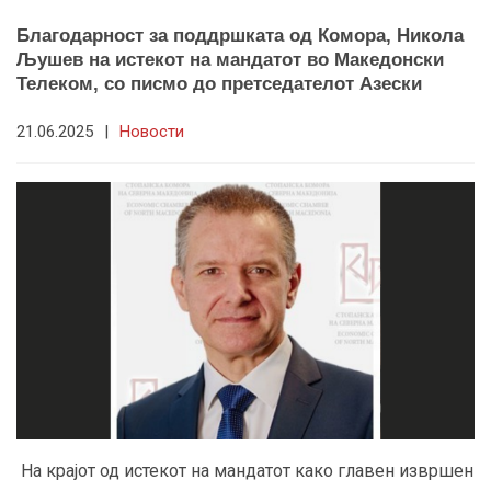
Благодарност за поддршката од Комора, Никола
Љушев на истекот на мандатот во Македонски
Телеком, со писмо до претседателот Азески
21.06.2025
|
Новости
На крајот од истекот на мандатот како главен извршен