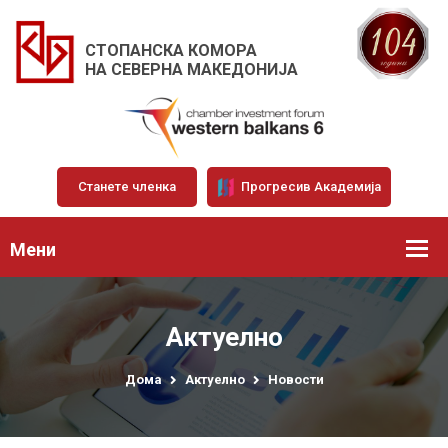
СТОПАНСКА КОМОРА
НА СЕВЕРНА МАКЕДОНИЈА
Станете членка
Прогресив Академија
Мени
Актуелно
Дома
Актуелно
Новости