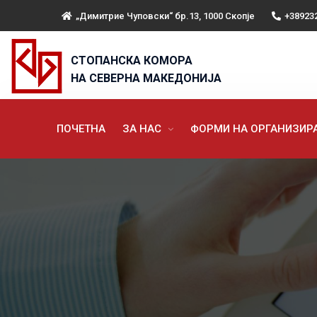
„Димитрие Чуповски“ бр.13, 1000 Скопје
+38923
СТОПАНСКА КОМОРА
НА СЕВЕРНА МАКЕДОНИЈА
ПОЧЕТНА
ЗА НАС
ФОРМИ НА ОРГАНИЗИ