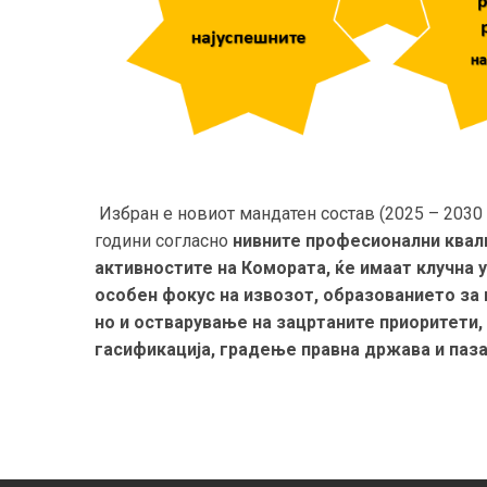
Избран е новиот мандатен состав (2025 – 2030 г
години согласно
нивните професионални квал
активностите на Комората, ќе имаат клучна у
особен фокус на извозот, образованието за 
но и остварување на зацртаните приоритети, 
гасификација, градење правна држава и паза