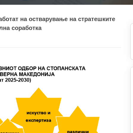
аботат на остварување на стратешките
ална соработка