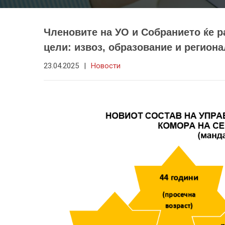
Членовите на УО и Собранието ќе р
цели: извоз, образование и регион
23.04.2025
|
Новости