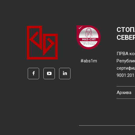
СТОП
СЕВЕ
ПРВА ко
#abs1m
Републи
сертифи
9001:201
Архива