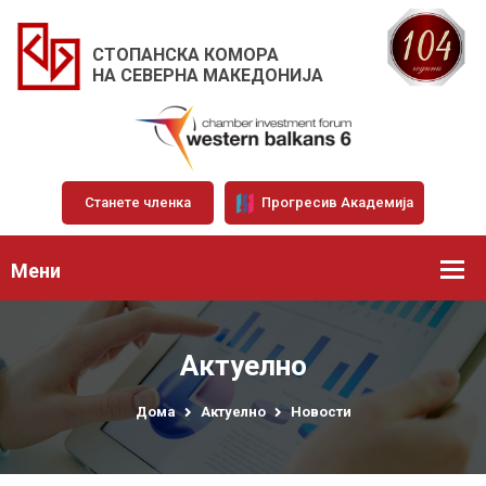
СТОПАНСКА КОМОРА
НА СЕВЕРНА МАКЕДОНИЈА
Станете членка
Прогресив Академија
Мени
Актуелно
Дома
Актуелно
Новости