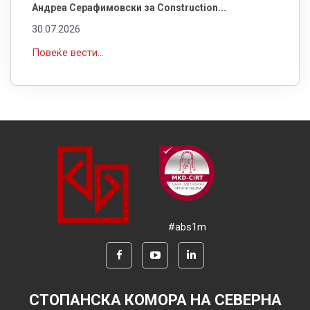
Андреа Серафимовски за Construction...
30.07.2026
Повеќе вести...
#abs1m
СТОПАНСКА КОМОРА НА СЕВЕРНА