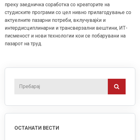
преку заедничка соработка со креаторите на
студиските програми со цел нивно прилагодување со
актуелните пазарни потреби, вклучувајќи и
интердисциплинарни и трансверзални вештини, ИТ-
писменост и нови технологии кои се побарувани на
пазарот на труд.
ОСТАНАТИ ВЕСТИ