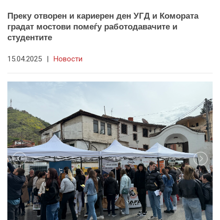
Преку отворен и кариерен ден УГД и Комората
градат мостови помеѓу работодавачите и
студентите
15.04.2025
|
Новости