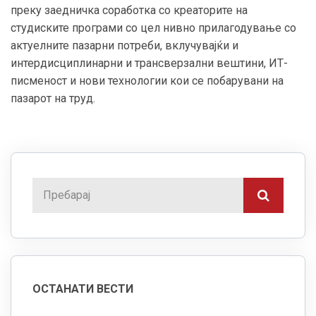
преку заедничка соработка со креаторите на
студиските програми со цел нивно прилагодување со
актуелните пазарни потреби, вклучувајќи и
интердисциплинарни и трансверзални вештини, ИТ-
писменост и нови технологии кои се побарувани на
пазарот на труд.
ОСТАНАТИ ВЕСТИ