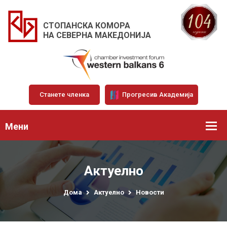
СТОПАНСКА КОМОРА
НА СЕВЕРНА МАКЕДОНИЈА
Станете членка
Прогресив Академија
Мени
Актуелно
Дома
Актуелно
Новости