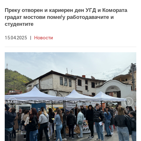
Преку отворен и кариерен ден УГД и Комората
градат мостови помеѓу работодавачите и
студентите
15.04.2025
|
Новости