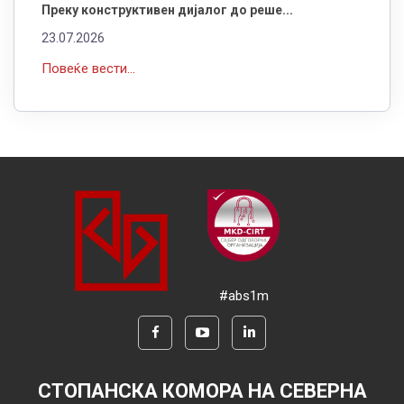
Преку конструктивен дијалог до реше...
23.07.2026
Повеќе вести...
#abs1m
СТОПАНСКА КОМОРА НА СЕВЕРНА