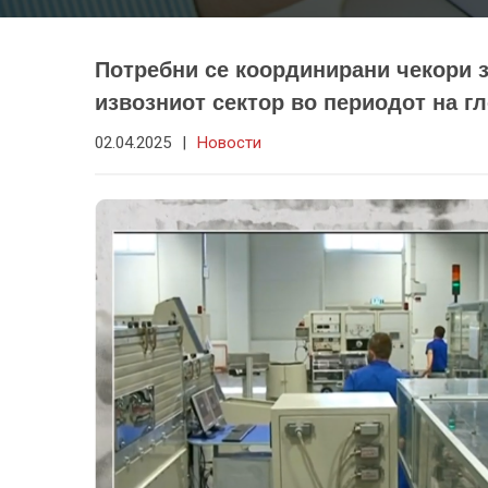
Потребни се координирани чекори 
извозниот сектор во периодот на г
02.04.2025
|
Новости