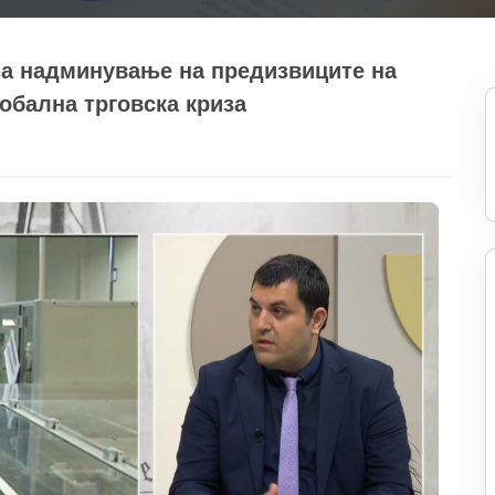
за надминување на предизвиците на
лобална трговска криза