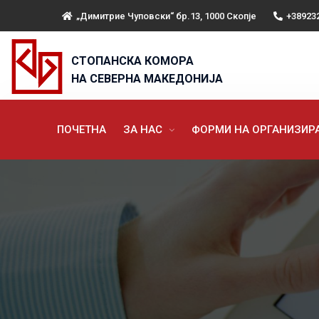
„Димитрие Чуповски“ бр.13, 1000 Скопје
+38923
СТОПАНСКА КОМОРА
НА СЕВЕРНА МАКЕДОНИЈА
ПОЧЕТНА
ЗА НАС
ФОРМИ НА ОРГАНИЗИ