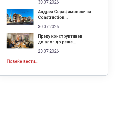
30.07.2026
Андреа Серафимовски за
Construction...
30.07.2026
Преку конструктивен
дијалог до реше...
23.07.2026
Повеќе вести...