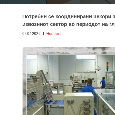
Потребни се координирани чекори 
извозниот сектор во периодот на г
02.04.2025
|
Новости