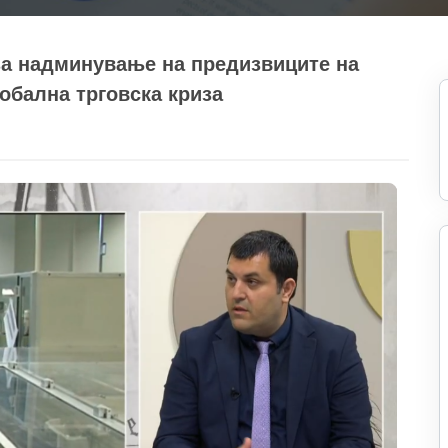
за надминување на предизвиците на
лобална трговска криза