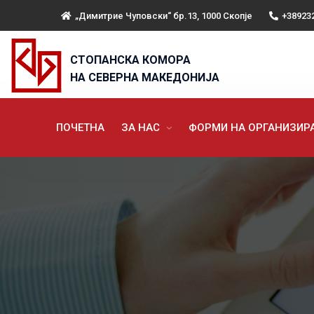
„Димитрие Чуповски“ бр.13, 1000 Скопје
+38923
СТОПАНСКА КОМОРА
НА СЕВЕРНА МАКЕДОНИЈА
ПОЧЕТНА
ЗА НАС
ФОРМИ НА ОРГАНИЗИ