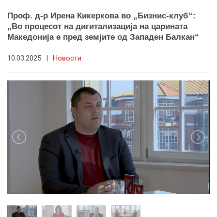
Проф. д-р Ирена Кикеркова во „Бизнис-клуб“:
„Во процесот на дигитализација на царината
Македонија е пред земјите од Западен Балкан“
10.03.2025
|
Новости