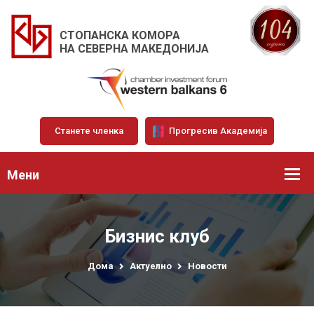
СТОПАНСКА КОМОРА
НА СЕВЕРНА МАКЕДОНИЈА
Станете членка
Прогресив Академија
Мени
Бизнис клуб
Дома
Актуелно
Новости