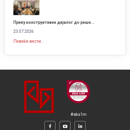
Преку конструктивен дијалог до реше...
23.07.2026
Повеќе вести...
#abs1m