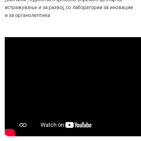
истражување и за развој, со лаборатории за иновации
и за органолептика.