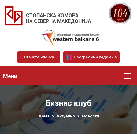
СТОПАНСКА КОМОРА
НА СЕВЕРНА МАКЕДОНИЈА
Станете членка
Прогресив Академија
Мени
Бизнис клуб
Дома
Актуелно
Новости