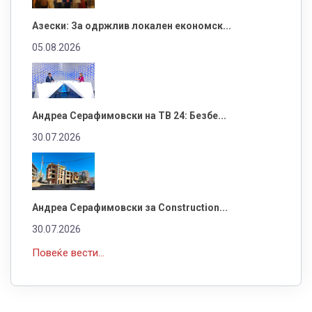
Азески: За одржлив локален економск...
05.08.2026
Андреа Серафимовски на ТВ 24: Безбе...
30.07.2026
Андреа Серафимовски за Construction...
30.07.2026
Повеќе вести...