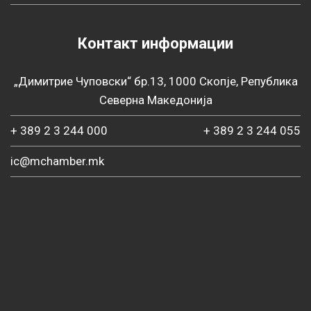
Контакт информации
„Димитрие Чуповски“ бр.13, 1000 Скопје, Република
Северна Македонија
+ 389 2 3 244 000
+ 389 2 3 244 055
ic@mchamber.mk