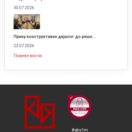
30.07.2026
Преку конструктивен дијалог до реше...
23.07.2026
Повеќе вести...
#abs1m