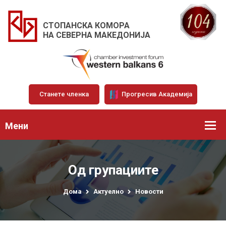
СТОПАНСКА КОМОРА
НА СЕВЕРНА МАКЕДОНИЈА
Станете членка
Прогресив Академија
Мени
Од групациите
Дома
Актуелно
Новости