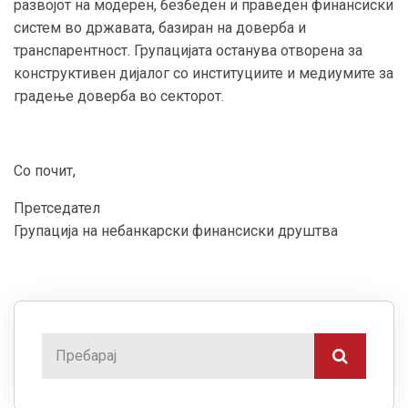
развојот на модерен, безбеден и праведен финансиски
систем во државата, базиран на доверба и
транспарентност. Групацијата останува отворена за
конструктивен дијалог со институциите и медиумите за
градење доверба во секторот.
Со почит,
Претседател
Групација на небанкарски финансиски друштва