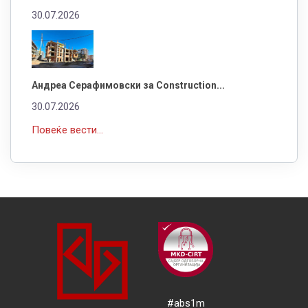
30.07.2026
Андреа Серафимовски за Construction...
30.07.2026
Повеќе вести...
#abs1m