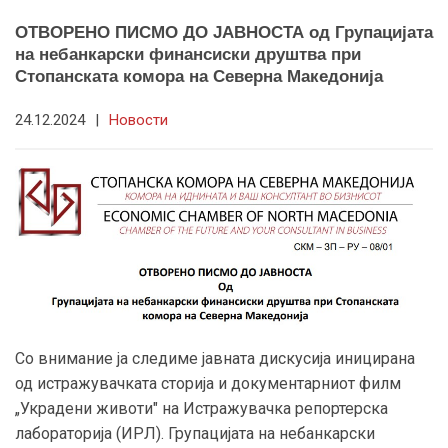
ОТВОРЕНО ПИСМО ДО ЈАВНОСТА од Групацијата
на небанкарски финансиски друштва при
Стопанската комора на Северна Македонија
24.12.2024
|
Новости
Со внимание ја следиме јавната дискусија иницирана
од истражувачката сторија и документарниот филм
„Украдени животи" на Истражувачка репортерска
лабораторија (ИРЛ). Групацијата на небанкарски