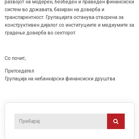
развојот на модерен, безбеден и праведен финансиски
систем во државата, базиран на доверба и
транспарентност. Групацијата останува отворена за
конструктивен дијалог со институциите и медиумите за
градење доверба во секторот.
Со почит,
Претседател
Групација на небанкарски финансиски друштва