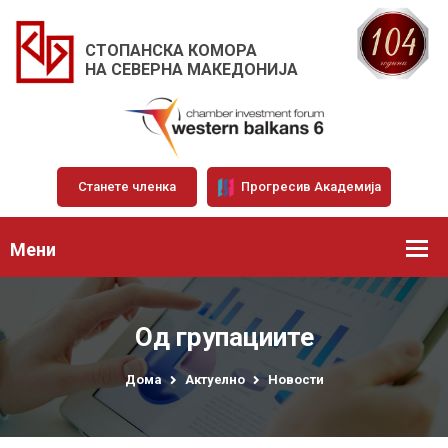
СТОПАНСКА КОМОРА
НА СЕВЕРНА МАКЕДОНИЈА
Станете членка
Прогресив Академија
Мени
Од групациите
Дома
Актуелно
Новости