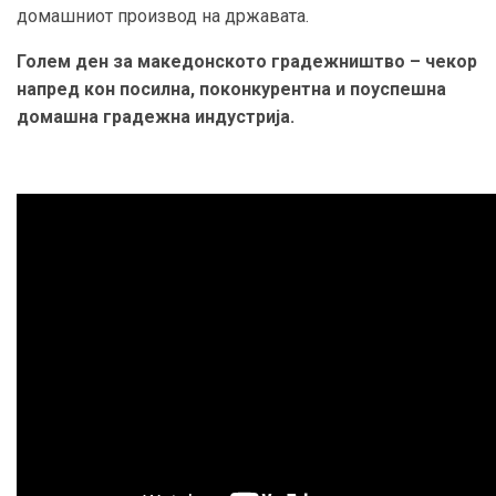
домашниот производ на државата.
Голем ден за македонското градежништво – чекор
напред кон посилна, поконкурентна и поуспешна
домашна градежна индустрија.