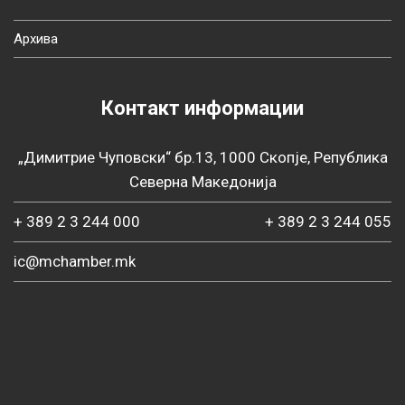
Архива
Контакт информации
„Димитрие Чуповски“ бр.13, 1000 Скопје, Република
Северна Македонија
+ 389 2 3 244 000
+ 389 2 3 244 055
ic@mchamber.mk