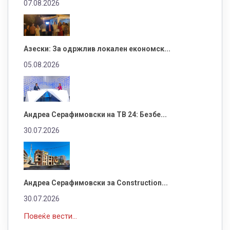
07.08.2026
Азески: За одржлив локален економск...
05.08.2026
Андреа Серафимовски на ТВ 24: Безбе...
30.07.2026
Андреа Серафимовски за Construction...
30.07.2026
Повеќе вести...