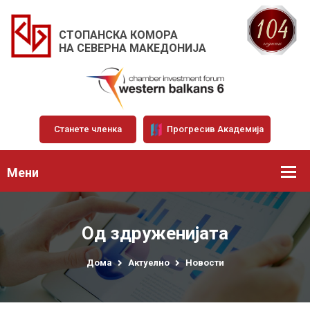
СТОПАНСКА КОМОРА
НА СЕВЕРНА МАКЕДОНИЈА
Станете членка
Прогресив Академија
Мени
Од здруженијата
Дома
Актуелно
Новости