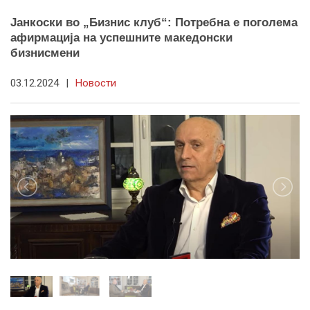
Јанкоски во „Бизнис клуб“: Потребна е поголема
афирмација на успешните македонски
бизнисмени
03.12.2024
|
Новости