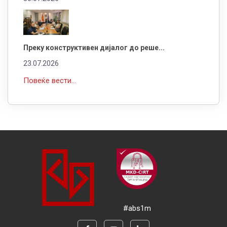
Преку конструктивен дијалог до реше...
23.07.2026
Повеќе вести...
#abs1m