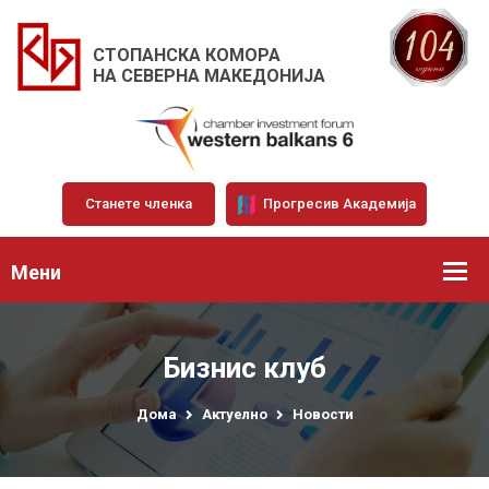
СТОПАНСКА КОМОРА
НА СЕВЕРНА МАКЕДОНИЈА
Станете членка
Прогресив Академија
Мени
Бизнис клуб
Дома
Актуелно
Новости