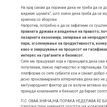
На крај сакам да порачам дека не треба да се д
видиме шумата”, што значи дека треба да се из
криенка со зборови.
Напротив, потребно е да се зафатиме со суштин
правната држава и владеење на правото; по
пазарната економија; запирање на непродук
пари; зголемување на продуктивноста, конк
како и завршување на процесот на гасификац
интерес на граѓаните и бизнисот.
Сите ме прашуваат која е гаранцијата дека ова
популизам, лажно партнерство и партизација. С
платформа со сите субјекти кои и сакаат добро 
јасно прокламираната алтернатива дека ако не 
меѓународниот фактор да се вклучи активно во 
принуди компаниите и бизнисот да бараат сопст
П.С. ОВАА ЗНАЧАЈНА ПОРАКА НЕДЕЛАВА ЌЕ
ПАРТИИ ПРИ НИВНИТЕ ПОСЕТИ НА КОМОРАТА, 