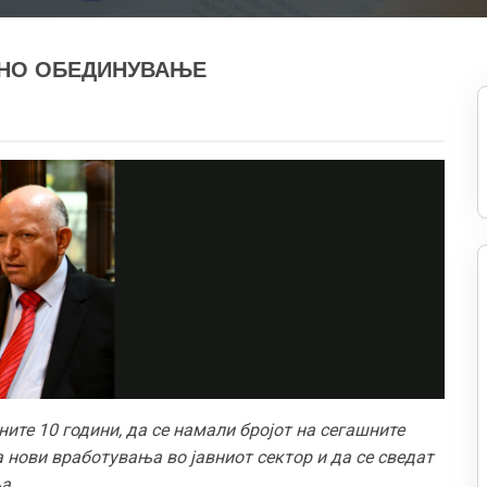
ШНО ОБЕДИНУВАЊЕ
ите 10 години, да се намали бројот на сегашните
 нови вработувања во јавниот сектор и да се сведат
ња