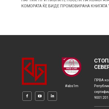
КОМОРАТА ЌЕ БИДЕ ПРОМОВИРАНА КНИГАТА 
СТОП
СЕВЕ
ПРВА ко
#abs1m
Републи
сертифи
9001:201