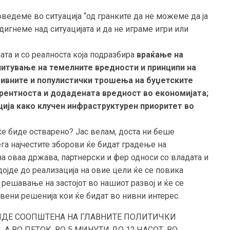
оведеме во ситуација “од гранките да не можеме да ја
дигнеме над ситуацијата и да не играме игри или
ата и со реалноста која подразбира
враќање на
читување на темелните вредности и принципи на
тивните и популистички трошења на буџетските
урентноста и додадената вредност во економијата;
ија како клучен инфраструктурен приоритет во
 ќе биде остварено? Јас велам, доста ни беше
ега најчестите зборови ќе бидат градење на
на оваа држава, партнерски и фер односи со владата и
дојде до реализација на овие цели ќе се повика
решавање на застојот во нашиот развој и ќе се
вени решенија кои ќе бидат во нивни интерес.
 БИДЕ СООПШТЕНА НА ГЛАВНИТЕ ПОЛИТИЧКИ
А ВО ПЕТОК, ВО 5 МИНУТИ ДО 12 ЧАСОТ, ВО