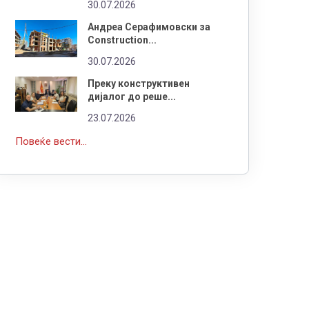
30.07.2026
Андреа Серафимовски за
Construction...
30.07.2026
Преку конструктивен
дијалог до реше...
23.07.2026
Повеќе вести...