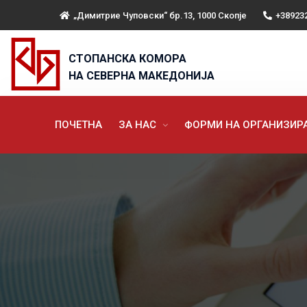
„Димитрие Чуповски“ бр.13, 1000 Скопје
+38923
СТОПАНСКА КОМОРА
НА СЕВЕРНА МАКЕДОНИЈА
ПОЧЕТНА
ЗА НАС
ФОРМИ НА ОРГАНИЗИ