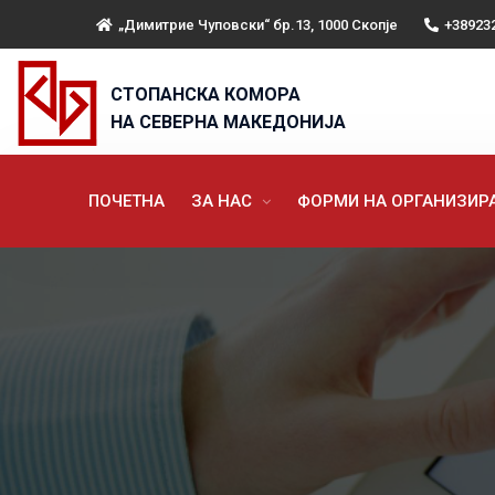
„Димитрие Чуповски“ бр.13, 1000 Скопје
+38923
СТОПАНСКА КОМОРА
НА СЕВЕРНА МАКЕДОНИЈА
ПОЧЕТНА
ЗА НАС
ФОРМИ НА ОРГАНИЗИ