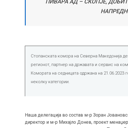
ПИВАРА АД – СКОПЈЕ, ДОБИ
НАПРЕДН
Стопанската комора на Северна Македонија ден
регионот, партнер на државата и сервис на ко
Комората на седницата одржана на 21.06.2023 г
неколку категории.
Наша делегација во состав м-р Зоран Јовановс
директор и м-р Михајло Донев, проект менаџер 