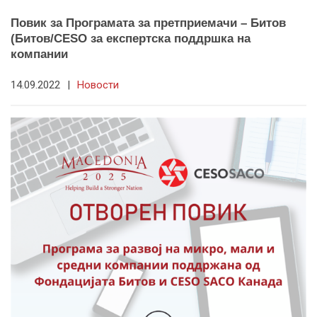
Повик за Програмата за претприемачи – Битов
(Битов/CESO за експертска поддршка на
компании
14.09.2022
|
Новости