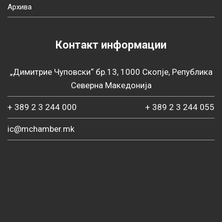
Архива
Контакт информации
„Димитрие Чуповски“ бр.13, 1000 Скопје, Република
Северна Македонија
+ 389 2 3 244 000
+ 389 2 3 244 055
ic@mchamber.mk