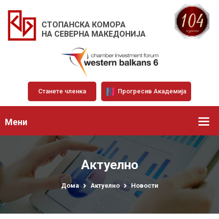
СТОПАНСКА КОМОРА
НА СЕВЕРНА МАКЕДОНИЈА
Станете членка
Прогресив Академија
Мени
Актуелно
Дома
Актуелно
Новости