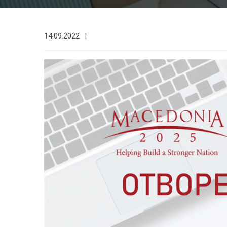
14.09.2022
|