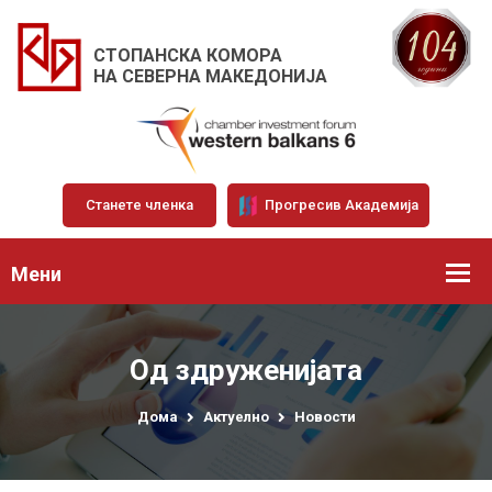
СТОПАНСКА КОМОРА
НА СЕВЕРНА МАКЕДОНИЈА
Станете членка
Прогресив Академија
Мени
Од здруженијата
Дома
Актуелно
Новости