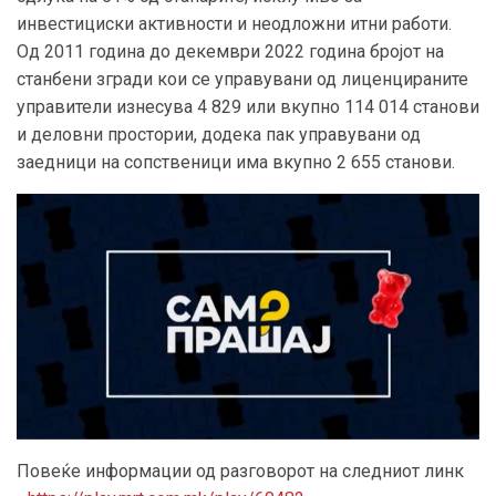
инвестициски активности и неодложни итни работи.
Од 2011 година до декември 2022 година бројот на
станбени згради кои се управувани од лиценцираните
управители изнесува 4 829 или вкупно 114 014 станови
и деловни простории, додека пак управувани од
заедници на сопственици има вкупно 2 655 станови.
Повеќе информации од разговорот на следниот линк