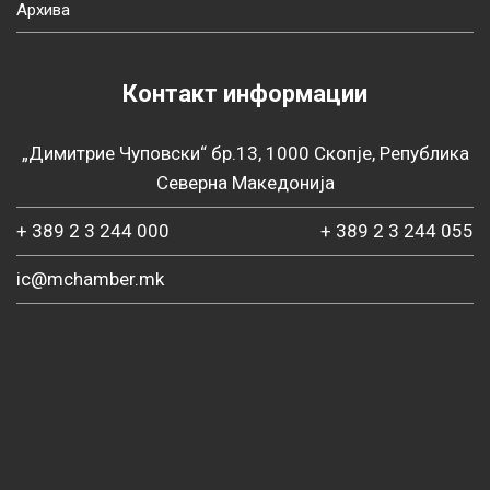
Архива
Контакт информации
„Димитрие Чуповски“ бр.13, 1000 Скопје, Република
Северна Македонија
+ 389 2 3 244 000
+ 389 2 3 244 055
ic@mchamber.mk