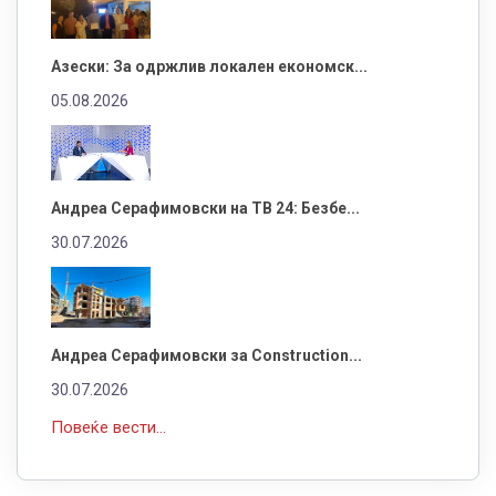
Азески: За одржлив локален економск...
05.08.2026
Андреа Серафимовски на ТВ 24: Безбе...
30.07.2026
Андреа Серафимовски за Construction...
30.07.2026
Повеќе вести...