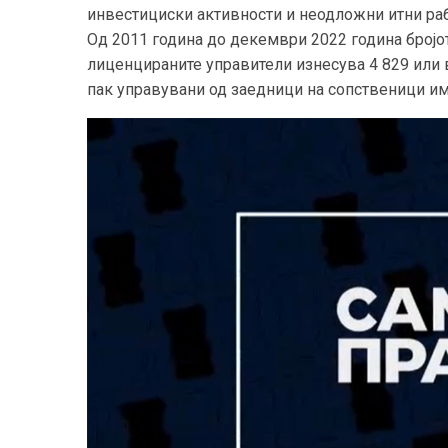
инвестициски активности и неодложни итни ра
Од 2011 година до декември 2022 година бројот
лиценцираните управители изнесува 4 829 или 
пак управувани од заедници на сопственици им