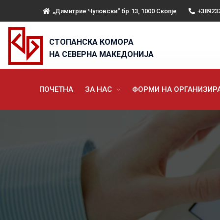
„Димитрие Чуповски“ бр.13, 1000 Скопје
+38923
СТОПАНСКА КОМОРА
НА СЕВЕРНА МАКЕДОНИЈА
ПОЧЕТНА
ЗА НАС
ФОРМИ НА ОРГАНИЗИ