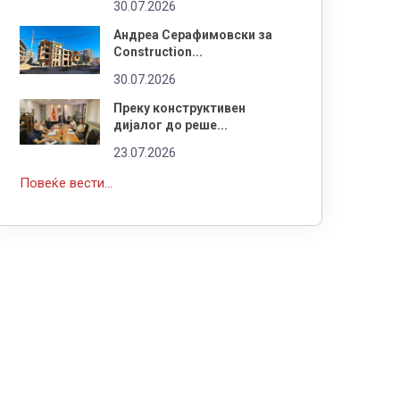
30.07.2026
Андреа Серафимовски за
Construction...
30.07.2026
Преку конструктивен
дијалог до реше...
23.07.2026
Повеќе вести...