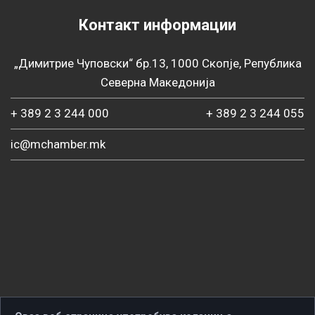
Контакт информации
„Димитрие Чуповски“ бр.13, 1000 Скопје, Република
Северна Македонија
+ 389 2 3 244 000
+ 389 2 3 244 055
ic@mchamber.mk