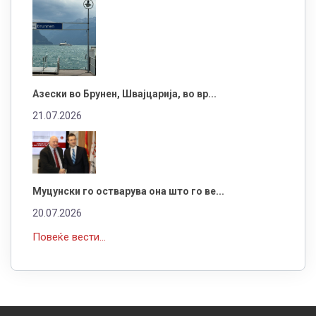
Азески во Брунен, Швајцарија, во вр...
21.07.2026
Муцунски го остварува она што го ве...
20.07.2026
Повеќе вести...