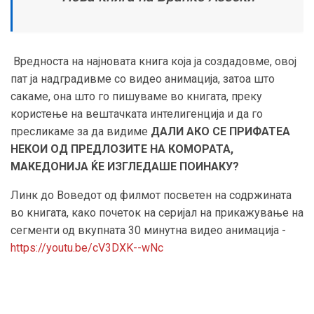
Вредноста на најновата книга која ја создадовме, овој
пат ја надградивме со видео анимација, затоа што
сакаме, она што го пишуваме во книгата, преку
користење на вештачката интелигенција и да го
пресликаме за да видиме
ДАЛИ АКО СЕ ПРИФАТЕА
НЕКОИ ОД ПРЕДЛОЗИТЕ НА КОМОРАТА,
МАКЕДОНИЈА ЌЕ ИЗГЛЕДАШЕ ПОИНАКУ?
Линк до Воведот од филмот посветен на содржината
во книгата, како почеток на серијал на прикажување на
сегменти од вкупната 30 минутна видео анимација -
https://youtu.be/cV3DXK--wNc