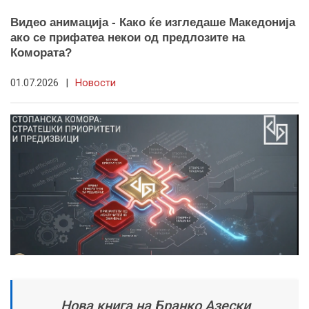
Видео анимација - Како ќе изгледаше Македонија
ако се прифатеа некои од предлозите на
Комората?
01.07.2026
|
Новости
Нова книга на Бранко Азески