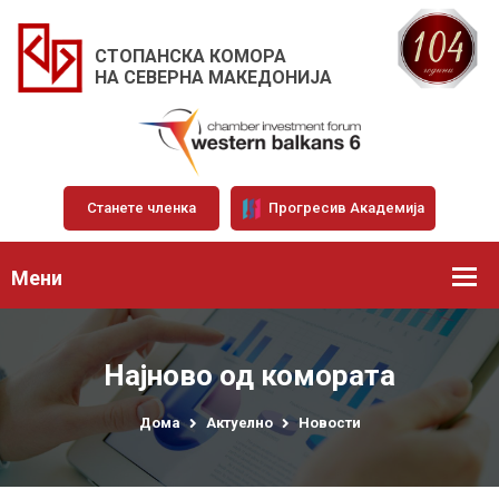
СТОПАНСКА КОМОРА
НА СЕВЕРНА МАКЕДОНИЈА
Станете членка
Прогресив Академија
Мени
Најново од комората
Дома
Актуелно
Новости