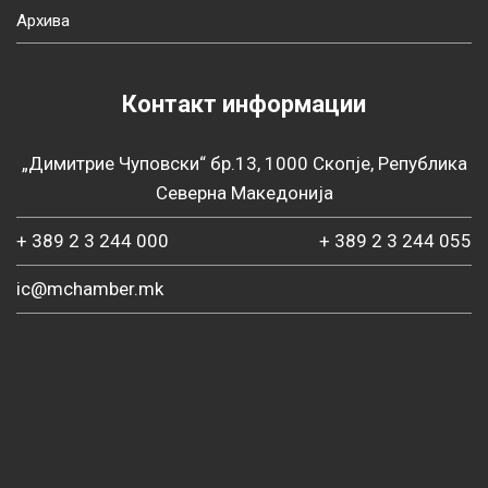
Архива
Контакт информации
„Димитрие Чуповски“ бр.13, 1000 Скопје, Република
Северна Македонија
+ 389 2 3 244 000
+ 389 2 3 244 055
ic@mchamber.mk