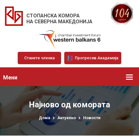
СТОПАНСКА КОМОРА
НА СЕВЕРНА МАКЕДОНИЈА
Станете членка
Прогресив Академија
Мени
Најново од комората
Дома
Актуелно
Новости