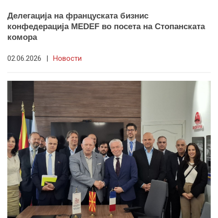
Делегација на француската бизнис
конфедерација MEDEF во посета на Стопанската
комора
02.06.2026
|
Новости