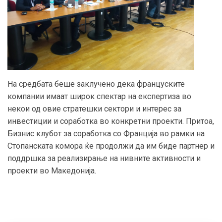
На средбата беше заклучено дека француските
компании имаат широк спектар на експертиза во
некои од овие стратешки сектори и интерес за
инвестиции и соработка во конкретни проекти. Притоа,
Бизнис клубот за соработка со Франција во рамки на
Стопанската комора ќе продолжи да им биде партнер и
поддршка за реализирање на нивните активности и
проекти во Македонија.