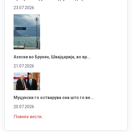
23.07.2026
Азески во Брунен, Швајцарија, во вр...
21.07.2026
Муцунски го остварува она што го ве...
20.07.2026
Повеќе вести...