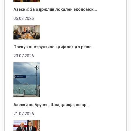
Азески: За одржлив локален економск...
05.08.2026
Преку конструктивен дијалог до реше...
23.07.2026
Азески во Брунен, Швајцарија, во вр...
21.07.2026