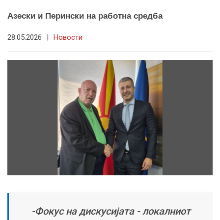
Азески и Перински на работна средба
28.05.2026
|
Новости
-Фокус на дискусијата - локалниот