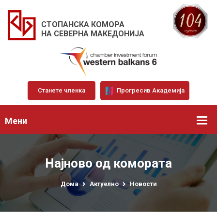
СТОПАНСКА КОМОРА
НА СЕВЕРНА МАКЕДОНИЈА
Станете членка
Прогресив Академија
Мени
Најново од комората
Дома
Актуелно
Новости