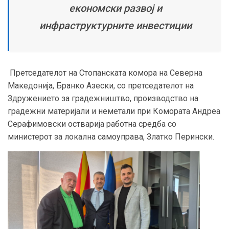
економски развој и
инфраструктурните инвестиции
Претседателот на Стопанската комора на Северна
Македонија, Бранко Азески, со претседателот на
Здружението за градежништво, производство на
градежни материјали и неметали при Комората Андреа
Серафимовски остварија работна средба со
министерот за локална самоуправа, Златко Перински.