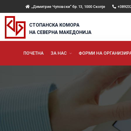
„Димитрие Чуповски“ бр.13, 1000 Скопје
+38923
СТОПАНСКА КОМОРА
НА СЕВЕРНА МАКЕДОНИЈА
ПОЧЕТНА
ЗА НАС
ФОРМИ НА ОРГАНИЗИ