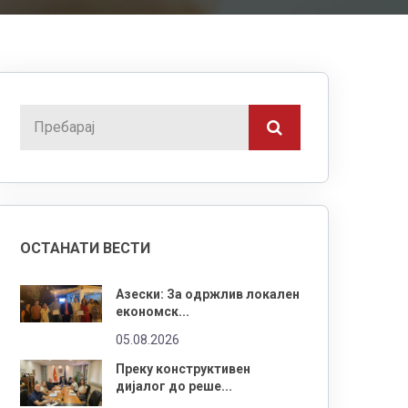
ОСТАНАТИ ВЕСТИ
Азески: За одржлив локален
економск...
05.08.2026
Преку конструктивен
дијалог до реше...