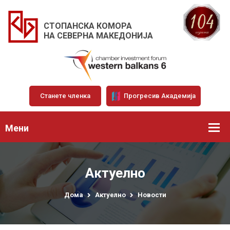
СТОПАНСКА КОМОРА
НА СЕВЕРНА МАКЕДОНИЈА
Станете членка
Прогресив Академија
Мени
Актуелно
Дома
Актуелно
Новости