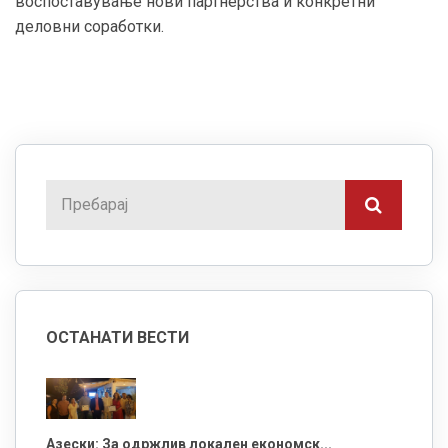
воспоставување нови партнерства и конкретни
деловни соработки.
ОСТАНАТИ ВЕСТИ
Азески: За одржлив локален економск...