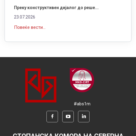
Преку конструктивен дијалог до реше...
23.07.2026
Повеќе вести...
#abs1m