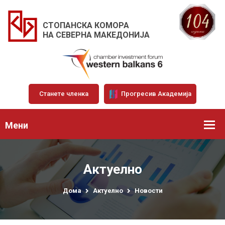
СТОПАНСКА КОМОРА
НА СЕВЕРНА МАКЕДОНИЈА
Станете членка
Прогресив Академија
Мени
Актуелно
Дома
Актуелно
Новости