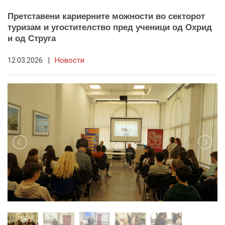
Претставени кариерните можности во секторот
туризам и угостителство пред ученици од Охрид
и од Струга
12.03.2026
|
Новости