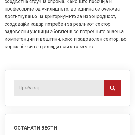
соодветна стручна спрема. Како што посочија и
професорите од училиштето, во иднина се очекува
достигнување на критериумите за извонредност,
создавајќи кадар потребен за реалниот сектор,
задоволни ученици збогатени со потребните знаења,
компетенции и вештини, како и задоволен сектор, во
кој тие ќе си го пронајдат своето место.
ОСТАНАТИ ВЕСТИ