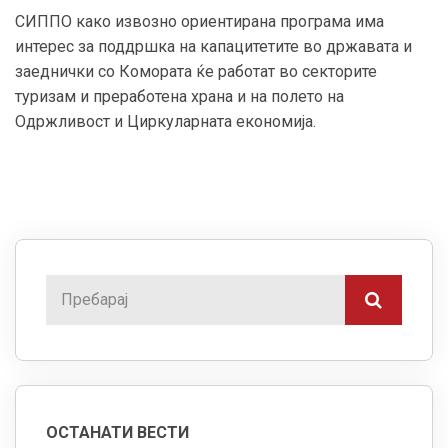
СИППО како извозно ориентирана програма има
интерес за поддршка на капацитетите во државата и
заеднички со Комората ќе работат во секторите
туризам и преработена храна и на полето на
Одржливост и Циркуларната економија.
ОСТАНАТИ ВЕСТИ