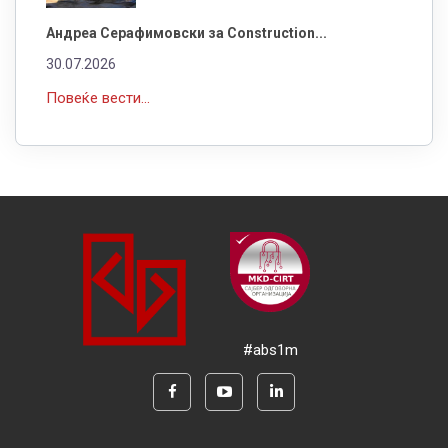
Андреа Серафимовски за Construction...
30.07.2026
Повеќе вести...
#abs1m