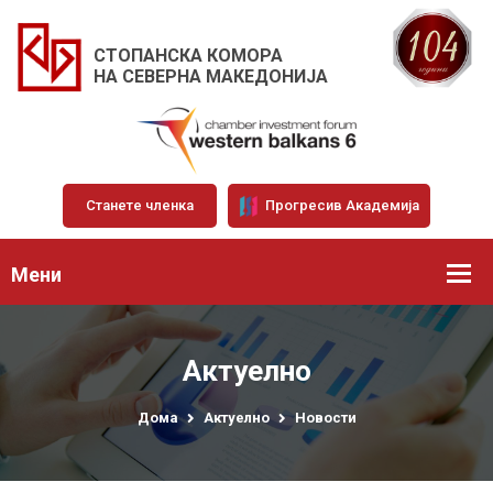
СТОПАНСКА КОМОРА
НА СЕВЕРНА МАКЕДОНИЈА
Станете членка
Прогресив Академија
Мени
Актуелно
Дома
Актуелно
Новости