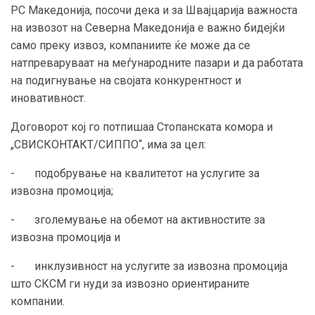
РС Македонија, посочи дека и за Швајцарија важноста
на извозот на Северна Македонија е важно бидејќи
само преку извоз, компаниите ќе може да се
натпреваруваат на меѓународните пазари и да работата
на подигнување на својата конкурентност и
иновативност.
Договорот кој го потпишаа Стопанската комора и
„СВИСКОНТАКТ/СИППО“, има за цел:
- подобрување на квалитетот на услугите за
извозна промоција;
- зголемување на обемот на активностите за
извозна промоција и
- инклузивност на услугите за извозна промоција
што СКСМ ги нуди за извозно ориентираните
компании.