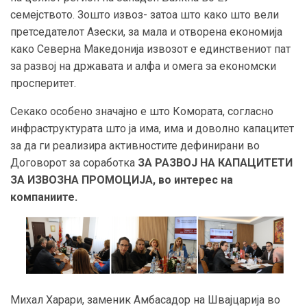
семејството. Зошто извоз- затоа што како што вели
претседателот Азески, за мала и отворена економија
како Северна Македонија извозот е единствениот пат
за развој на државата и алфа и омега за економски
просперитет.
Секако особено значајно е што Комората, согласно
инфраструктурата што ја има, има и доволно капацитет
за да ги реализира активностите дефинирани во
Договорот за соработка
ЗА РАЗВОЈ НА КАПАЦИТЕТИ
ЗА ИЗВОЗНА ПРОМОЦИЈА, во интерес на
компаниите.
Михал Харари, заменик Амбасадор на Швајцарија во