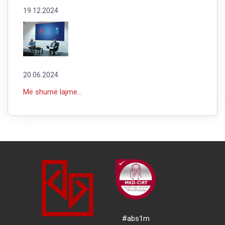
19.12.2024
20.06.2024
Më shumë lajme...
#abs1m