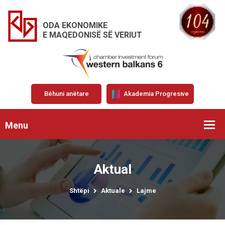
ODA EKONOMIKE
E MAQEDONISË SË VERIUT
Bëhuni anëtare
Akademia Progresive
Menu
Aktual
Shtëpi
Aktuale
Lajme