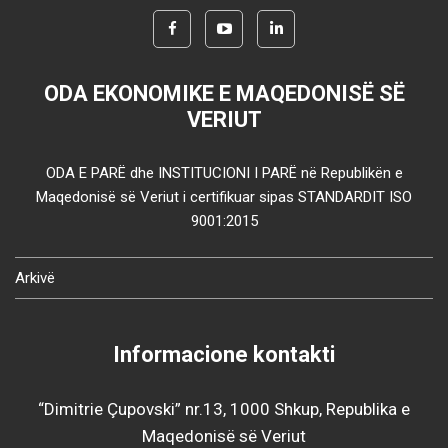
ODA EKONOMIKE E MAQEDONISË SË
VERIUT
ODA E PARË dhe INSTITUCIONI I PARË në Republikën e
Maqedonisë së Veriut i certifikuar sipas STANDARDIT ISO
9001:2015
Arkivë
Informacione kontakti
“Dimitrie Çupovski” nr.13, 1000 Shkup, Republika e
Maqedonisë së Veriut