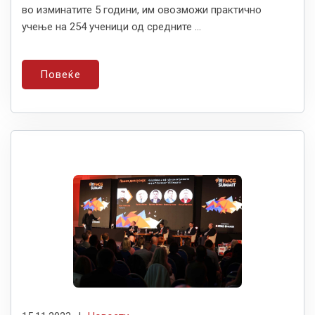
во изминатите 5 години, им овозможи практично
учење на 254 ученици од средните ...
Повеќе