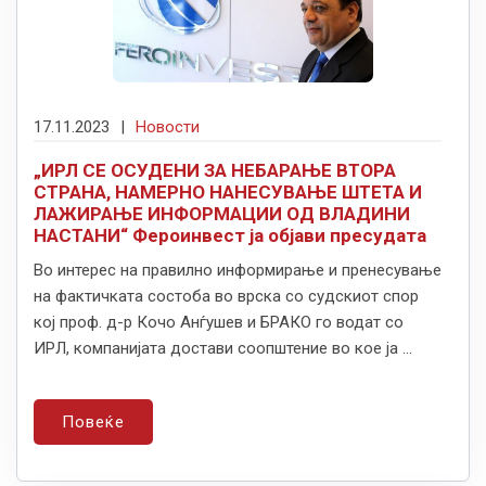
17.11.2023
|
Новости
„ИРЛ СЕ ОСУДЕНИ ЗА НЕБАРАЊЕ ВТОРА
СТРАНА, НАМЕРНО НАНЕСУВАЊЕ ШТЕТА И
ЛАЖИРАЊЕ ИНФОРМАЦИИ ОД ВЛАДИНИ
НАСТАНИ“ Фероинвест ја објави пресудата
Во интерес на правилно информирање и пренесување
на фактичката состоба во врска со судскиот спор
кој проф. д-р Кочо Анѓушев и БРАКО го водат со
ИРЛ, компанијата достави соопштение во кое ја ...
Повеќе