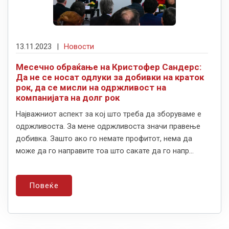
13.11.2023
|
Новости
Месечно обраќање на Кристофер Сандерс:
Да не се носат одлуки за добивки на краток
рок, да се мисли на одржливост на
компанијата на долг рок
Најважниот аспект за кој што треба да зборуваме е
одржливоста. За мене одржливоста значи правење
добивка. Зашто ако го немате профитот, нема да
може да го направите тоа што сакате да го напр...
Повеќе