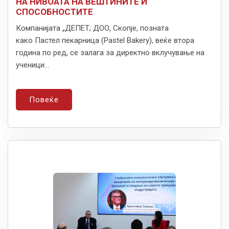
НА НИВОАТА НА ВЕШТИНИТЕ И
СПОСОБНОСТИТЕ
Компанијата „ДЕПЕТ; ДОО, Скопје, позната
како Пастел пекарница (Pastel Bakery), веќе втора
година по ред, се залага за директно вклучување на
ученици...
Повеќе