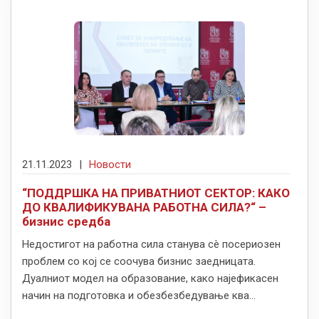
21.11.2023
|
Новости
“ПОДДРШКА НА ПРИВАТНИОТ СЕКТОР: КАКО
ДО КВАЛИФИКУВАНА РАБОТНА СИЛА?“ –
бизнис средба
Недостигот на работна сила станува сè посериозен
проблем со кој се соочува бизнис заедницата.
Дуалниот модел на образование, како најефикасен
начин на подготовка и обезбезбедување ква...