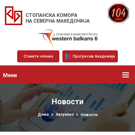
СТОПАНСКА КОМОРА
НА СЕВЕРНА МАКЕДОНИЈА
Станете членка
Прогресив Академија
Мени
Новости
Дома
Актуелно
Новости