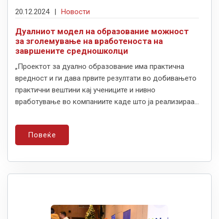
20.12.2024
|
Новости
Дуалниот модел на образование можност
за зголемување на вработеноста на
завршените средношколци
„Проектот за дуално образование има практична
вредност и ги дава првите резултати во добивањето
практични вештини кај учениците и нивно
вработување во компаниите каде што ја реализираа...
Повеќе