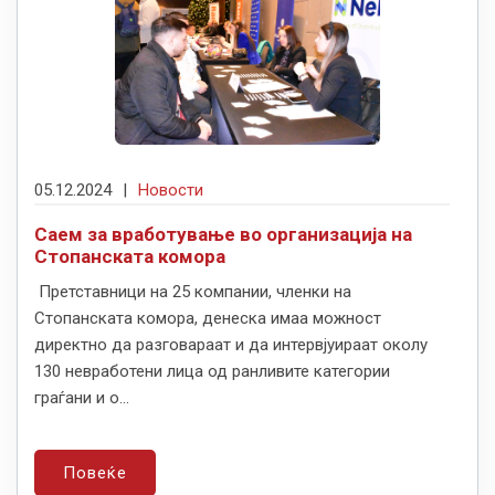
05.12.2024
|
Новости
Саем за вработување во организација на
Стопанската комора
Претставници на 25 компании, членки на
Стопанската комора, денеска имаа можност
директно да разговараат и да интервјуираат околу
130 невработени лица од ранливите категории
граѓани и о...
Повеќе