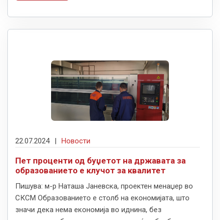
22.07.2024
|
Новости
Пет проценти од буџетот на државата за
образованието е клучот за квалитет
Пишува: м-р Наташа Јаневска, проектен мeнаџер во
СКСМ Образованието е столб на економијата, што
значи дека нема економија во иднина, без