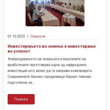
01.10.2025
|
Новости
Инвестирањето во знаење е инвестирање
во успехот
Унапредувањето на знаењата и вештините на
вработените претставува една од највредните
инвестиции што може да ги направи компанијата.
Современите бизнис-предизвици бараат тимови
подготвени за...
Повеќе