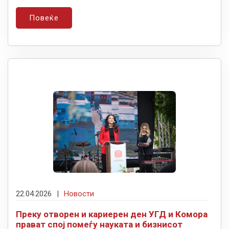
Повеќе
22.04.2026
|
Новости
Преку отворен и кариерен ден УГД и Комора
прават спој помеѓу науката и бизнисот