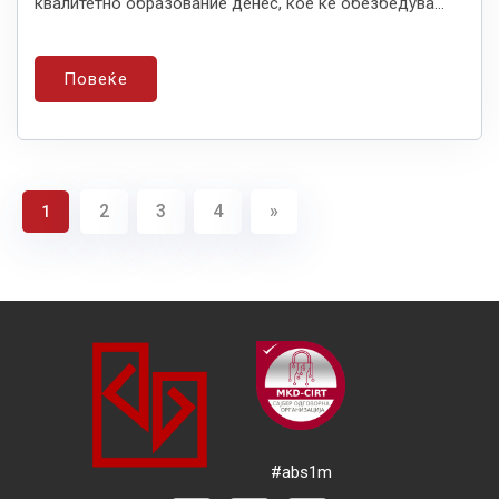
квалитетно образование денес, кое ќе обезбедува...
Повеќе
2
3
4
»
1
#abs1m