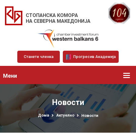
СТОПАНСКА КОМОРА
НА СЕВЕРНА МАКЕДОНИЈА
Станете членка
Прогресив Академија
Мени
Новости
Дома
Актуелно
Новости