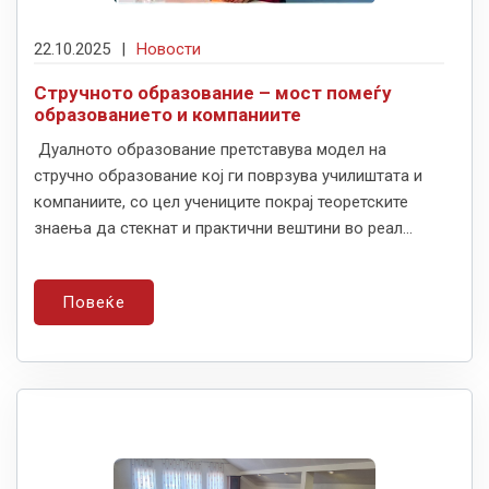
22.10.2025
|
Новости
Стручното образование – мост помеѓу
образованието и компаниите
Дуалното образование претставува модел на
стручно образование кој ги поврзува училиштата и
компаниите, со цел учениците покрај теоретските
знаења да стекнат и практични вештини во реал...
Повеќе