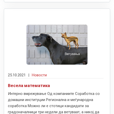
25.10.2021
|
Новости
Весела математика
Интерно вмрежување Од компаниите Соработка со
домашни институции Регионална и меѓународна
соработка Moжно ли е стотици кандидати за
градоначалници три недели да ветуваат, а никој да