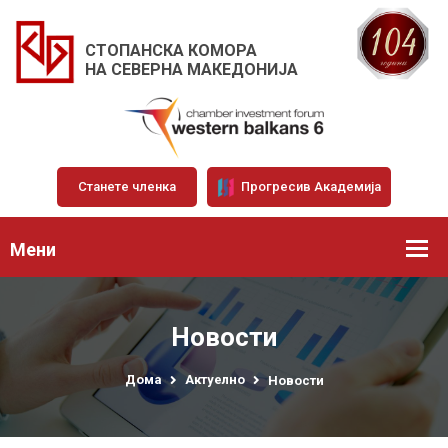
СТОПАНСКА КОМОРА
НА СЕВЕРНА МАКЕДОНИЈА
Станете членка
Прогресив Академија
Мени
Новости
Дома
Актуелно
Новости