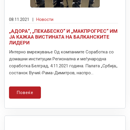
08.11.2021
|
Новости
„АДОРА“, „ПЕКАБЕСКО“ И „МАКПРОГРЕС“ ИМ
ЈА КАЖАА ВИСТИНАТА НА БАЛКАНСКИТЕ
ЛИДЕРИ
Интерно вмрежување Од компаниите Соработка со
домашни институции Регионална и меѓународна
соработка Белград, 4.11.2021 година. Палата „Србија;,
состанок Вучиќ-Рама-Димитров, наспро...
Повеќе