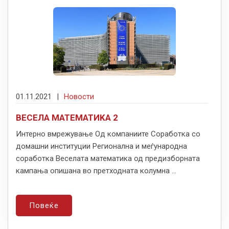
01.11.2021
|
Новости
ВЕСЕЛА МАТЕМАТИKА 2
Интерно вмрежување Од компаниите Соработка со
домашни институции Регионална и меѓународна
соработка Веселата математика од предизборната
кампања опишана во претходната колумна ...
Повеќе