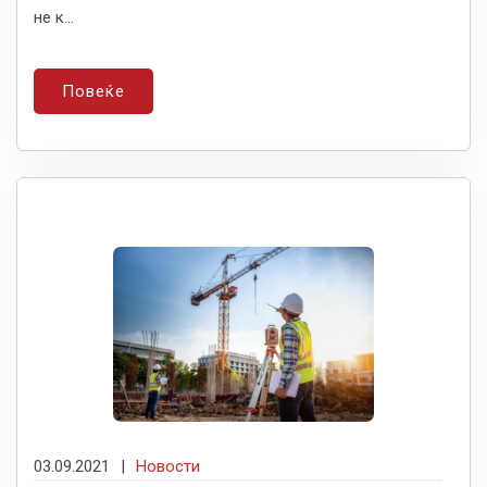
не к...
Повеќе
03.09.2021
|
Новости