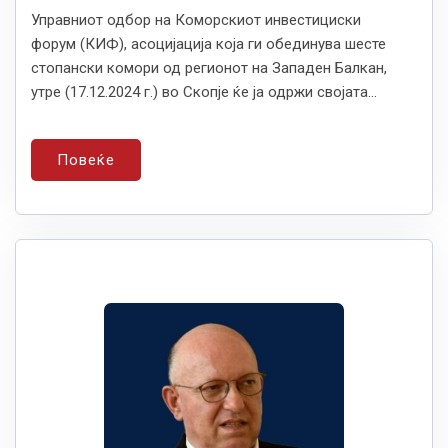
Управниот одбор на Коморскиот инвестициски
форум (КИФ), асоцијација која ги обединува шесте
стопански комори од регионот на Западен Балкан,
утре (17.12.2024 г.) во Скопје ќе ја одржи својата...
Повеќе