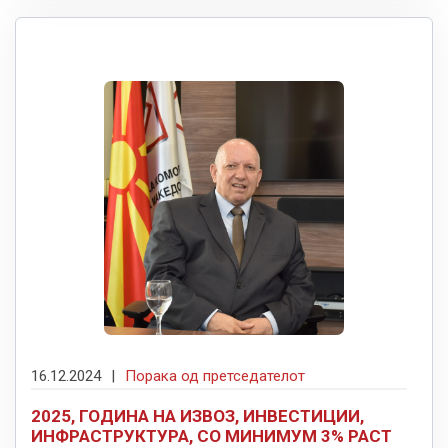
16.12.2024
|
Порака од претседателот
2025, ГОДИНА НА ИЗВОЗ, ИНВЕСТИЦИИ,
ИНФРАСТРУКТУРА, СО МИНИМУМ 3% РАСТ