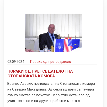
02.09.2024
|
Порака од претседателот
ПОРАКИ ОД ПРЕТСЕДАТЕЛОТ НА
СТОПАНСКАТА КОМОРА
Бранко Азески, претседател на Стопанската комора
на Северна Македонија Од секогаш први септември
сум го сметал за почеток. Веројатно останало од
училштето, но и на другите работни места с...