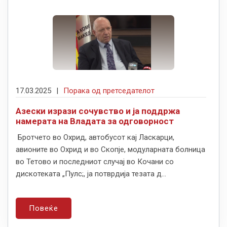
17.03.2025
|
Порака од претседателот
Азески изрази сочувство и ја поддржа
намерата на Владата за одговорност
Бротчето во Охрид, автобусот кај Ласкарци,
авионите во Охрид и во Скопје, модуларната болница
во Тетово и последниот случај во Кочани со
дискотеката „Пулс;, ја потврдија тезата д...
Повеќе