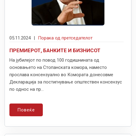
05.11.2024
|
Порака од претседателот
ПРЕМИЕРОТ, БАНКИТЕ И БИЗНИСОТ
На јубилејот по повод 100 годишнината од
основањето на Стопанската комора, наместо
прослава консензуално во Комората донесовме
Декларација за постигнување општествен консензус
по однос на пр...
Повеќе