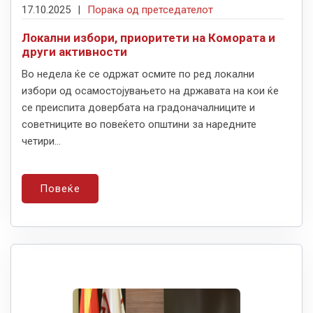
17.10.2025
|
Порака од претседателот
Локални избори, приоритети на Комората и
други активности
Во недела ќе се одржат осмите по ред локални
избори од осамостојувањето на државата на кои ќе
се преиспита довербата на градоначалниците и
советниците во повеќето општини за наредните
четири...
Повеќе