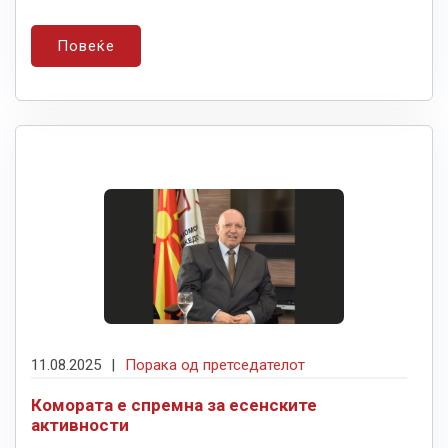
Повеќе
11.08.2025
|
Порака од претседателот
Комората е спремна за есенските
активности