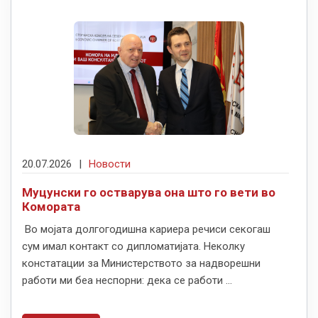
20.07.2026
|
Новости
Муцунски го остварува она што го вети во
Комората
Во мојата долгогодишна кариера речиси секогаш
сум имал контакт со дипломатијата. Неколку
констатации за Министерството за надворешни
работи ми беа неспорни: дека се работи ...