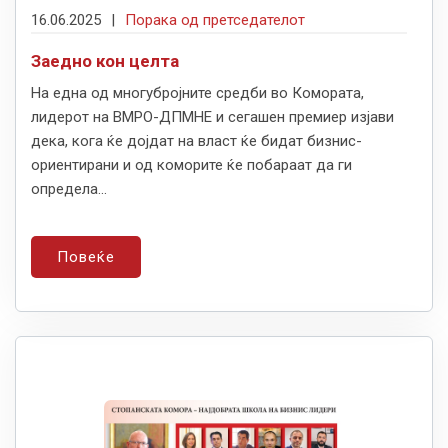
16.06.2025
|
Порака од претседателот
Заедно кон целта
На една од многубројните средби во Комората,
лидерот на ВМРО-ДПМНЕ и сегашен премиер изјави
дека, кога ќе дојдат на власт ќе бидат бизнис-
ориентирани и од коморите ќе побараат да ги
определа...
Повеќе