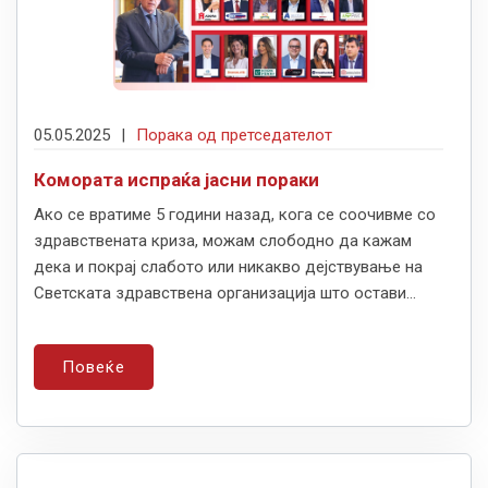
05.05.2025
|
Порака од претседателот
Комората испраќа јасни пораки
Ако се вратиме 5 години назад, кога се соочивме со
здравствената криза, можам слободно да кажам
дека и покрај слабото или никакво дејствување на
Светската здравствена организација што остави...
Повеќе