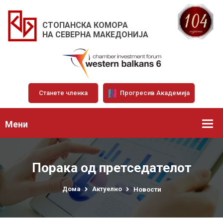
СТОПАНСКА КОМОРА
НА СЕВЕРНА МАКЕДОНИЈА
Станете членка
Прогресив Академија
Мени
Порака од претседателот
Дома
Актуелно
Новости