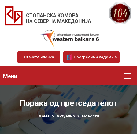
СТОПАНСКА КОМОРА
НА СЕВЕРНА МАКЕДОНИЈА
Станете членка
Прогресив Академија
Мени
Порака од претседателот
Дома
Актуелно
Новости