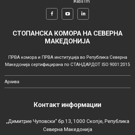
#abs1m
СТОПАНСКА КОМОРА НА СЕВЕРНА
МАКЕДОНИЈА
ПРВА комора и ПРВА институција во Република Северна
Македонија сертифицирана по СТАНДАРДОТ ISO 9001:2015
Архива
Контакт информации
„Димитрие Чуповски“ бр.13, 1000 Скопје, Република
Северна Македонија