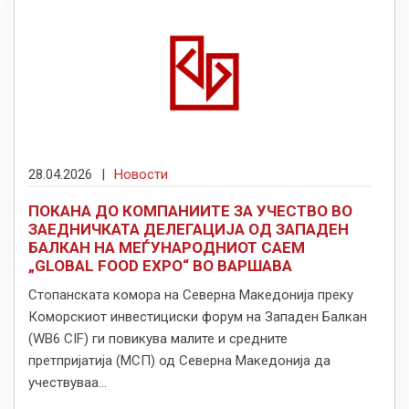
28.04.2026
|
Новости
ПОКАНА ДО КОМПАНИИТЕ ЗА УЧЕСТВО ВО
ЗАЕДНИЧКАТА ДЕЛЕГАЦИЈА ОД ЗАПАДЕН
БАЛКАН НА МЕЃУНАРОДНИОТ САЕМ
„GLOBAL FOOD EXPO“ ВО ВАРШАВА
Стопанската комора на Северна Македонија преку
Коморскиот инвестициски форум на Западен Балкан
(WB6 CIF) ги повикува малите и средните
претпријатија (МСП) од Северна Македонија да
учествуваа...