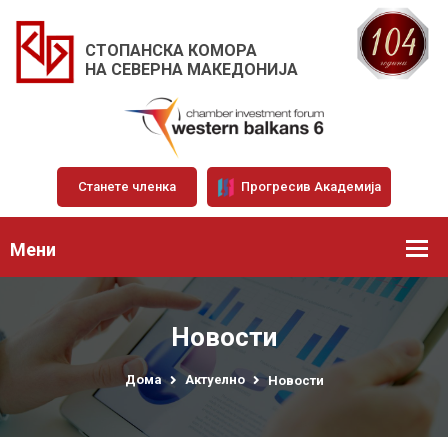
СТОПАНСКА КОМОРА
НА СЕВЕРНА МАКЕДОНИЈА
Станете членка
Прогресив Академија
Мени
Новости
Дома
Актуелно
Новости