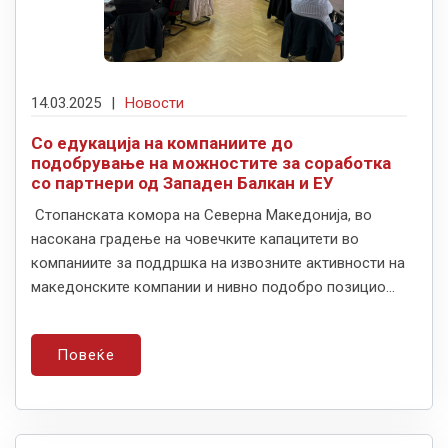
14.03.2025
|
Новости
Со едукација на компаниите до
подобрување на можностите за соработка
со партнери од Западен Балкан и ЕУ
Стопанската комора на Северна Македонија, во
насокана градење на човечките капацитети во
компаниите за поддршка на извозните активности на
македонските компании и нивно подобро позицио...
Повеќе