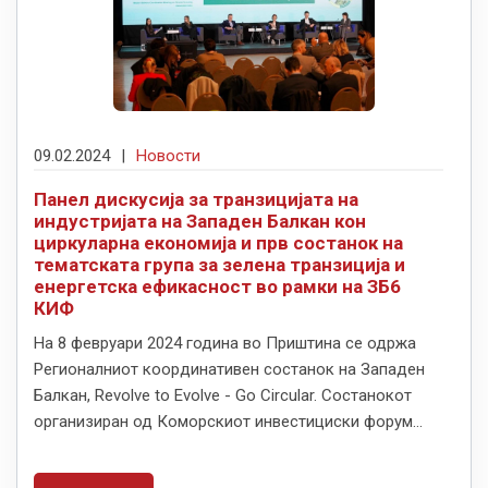
09.02.2024
|
Новости
Панел дискусија за транзицијата на
индустријата на Западен Балкан кон
циркуларна економија и прв состанок на
тематската група за зелена транзиција и
енергетска ефикасност во рамки на ЗБ6
КИФ
На 8 февруари 2024 година во Приштина се одржа
Регионалниот координативен состанок на Западен
Балкан, Revolve to Evolve - Go Circular. Состанокот
организиран од Коморскиот инвестициски форум...