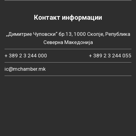
Контакт информации
„Димитрие Чуповски“ бр.13, 1000 Скопје, Република
Северна Македонија
+ 389 2 3 244 000
+ 389 2 3 244 055
ic@mchamber.mk