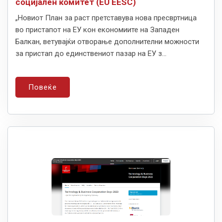
социјален комитет (EU EESC)
„Новиот План за раст претставува нова пресвртница
во пристапот на ЕУ кон економиите на Западен
Балкан, ветувајќи отворање дополнителни можности
за пристап до единствениот пазар на ЕУ з...
Повеќе