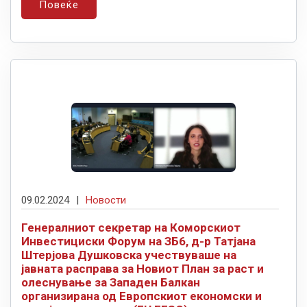
Повеќе
09.02.2024
|
Новости
Генералниот секретар на Коморскиот
Инвестициски Форум на ЗБ6, д-р Татјана
Штерјова Душковска учествуваше на
јавната расправа за Новиот План за раст и
олеснување за Западен Балкан
организирана од Европскиот економски и