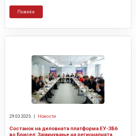
Повеќе
29.03.2025
|
Новости
Состанок на деловната платформа ЕУ-ЗБ6
во Брисел: Зајакнување на регионалната