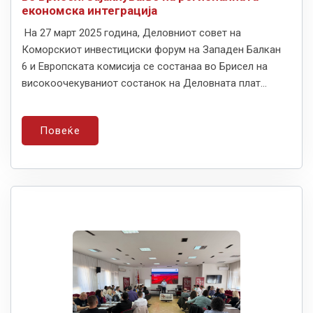
економска интеграција
На 27 март 2025 година, Деловниот совет на
Коморскиот инвестициски форум на Западен Балкан
6 и Европската комисија се состанаа во Брисел на
високоочекуваниот состанок на Деловната плат...
Повеќе